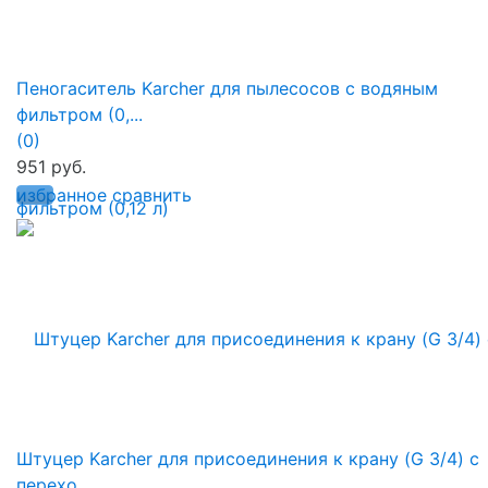
Пеногаситель Karcher для пылесосов с водяным
фильтром (0,...
(0)
951 руб.
избранное
сравнить
Штуцер Karcher для присоединения к крану (G 3/4) с
перехо...