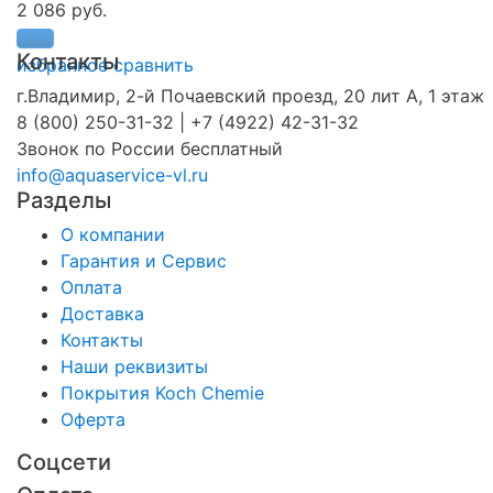
2 086 руб.
Контакты
избранное
сравнить
г.Владимир, 2-й Почаевский проезд, 20 лит А, 1 этаж
8 (800) 250-31-32 | +7 (4922) 42-31-32
Звонок по России бесплатный
info@aquaservice-vl.ru
Разделы
О компании
Гарантия и Сервис
Оплата
Доставка
Контакты
Наши реквизиты
Покрытия Koch Chemie
Оферта
Соцсети