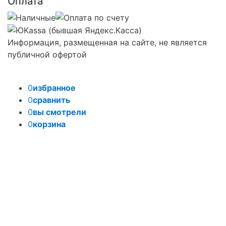
Оплата
Информация, размещенная на сайте, не является
публичной офертой
0
избранное
0
сравнить
0
вы смотрели
0
корзина