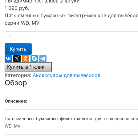
г.Владимир:
Осталось 2 штуки
1 090 руб.
Пять сменных бумажных фильтр-мешков для пылесо
серии WD, MV
Купить
Купить в 1 клик
Категория:
Аксессуары для пылесосов
Обзор
Описание:
Пять сменных бумажных фильтр-мешков для пылесососв се
WD, MV