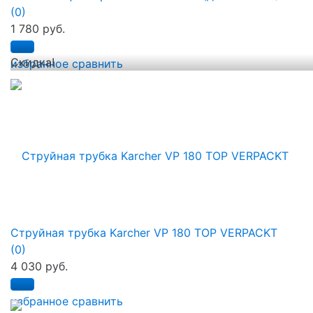
(0)
1 780 руб.
Скидка!
избранное
сравнить
Струйная трубка Karcher VP 180 TOP VERPACKT
(0)
4 030 руб.
избранное
сравнить