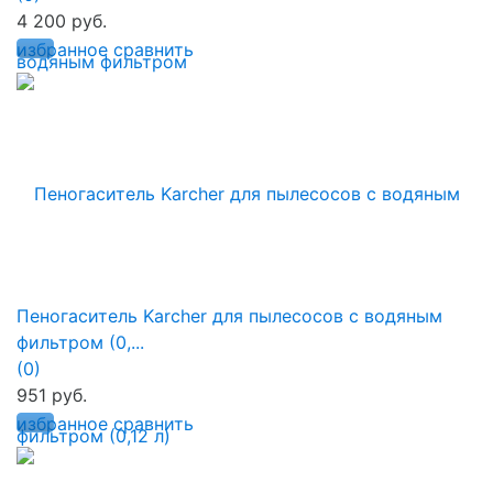
4 200 руб.
избранное
сравнить
Пеногаситель Karcher для пылесосов с водяным
фильтром (0,...
(0)
951 руб.
избранное
сравнить