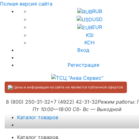
Полная версия сайта
RUB
USD
EUR
KSI
KCH
Вход
Регистрация
Цены и информация на сайте не являются публичной офертой.
8 (800) 250-31-32
+7 (4922) 42-31-32
Режим работы:
Пт 10:00—18:00 Сб- Вс — Выходной
Каталог товаров
Каталог товаров