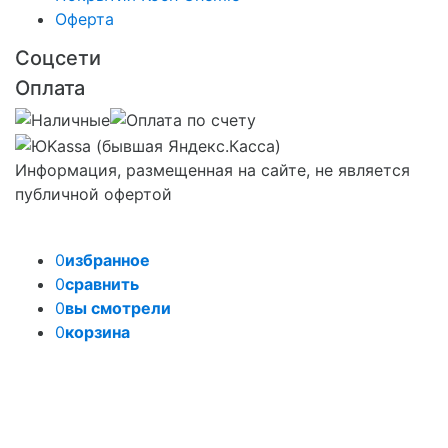
Оферта
Соцсети
Оплата
Информация, размещенная на сайте, не является
публичной офертой
0
избранное
0
сравнить
0
вы смотрели
0
корзина
Задать вопрос