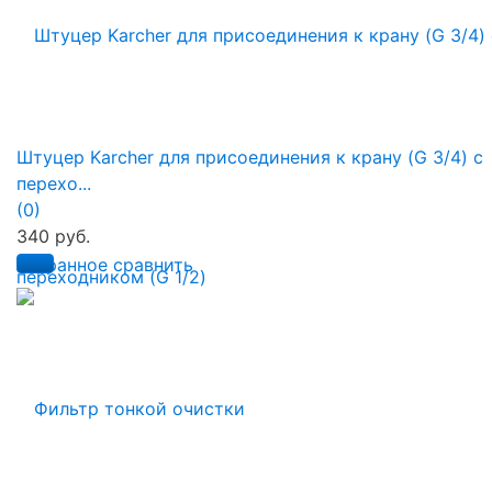
Штуцер Karcher для присоединения к крану (G 3/4) с
перехо...
(0)
340 руб.
избранное
сравнить