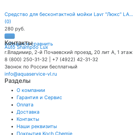
Средство для бесконтактной мойки Lavr "Люкс" LA...
(0)
280 руб.
Контакты
избранное
сравнить
г.Владимир, 2-й Почаевский проезд, 20 лит А, 1 этаж
8 (800) 250-31-32 | +7 (4922) 42-31-32
Звонок по России бесплатный
info@aquaservice-vl.ru
Разделы
О компании
Гарантия и Сервис
Оплата
Доставка
Контакты
Наши реквизиты
Покрытия Koch Chemie