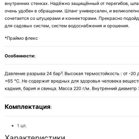
внутренних стенках. Надёжно защищённый от перегибов, шла
очень удобен в обращении. Шланг универсален, и великолепн
сочетается со штуцерами и коннекторами. Прекрасно подойд
для садовых систем, систем водоснабжения и орошения.
*Праймо флекс
Особенности:
Давление разрыва 24 бар³. Высокая термостойкость : от -20 
+65 °С. Не содержит вредных для здоровья человека вещест
кадмия, бария и свинца. Масса 220 г/м. Внутренний диаметр 3
Комплектация
:
1 шт.
Характеристики