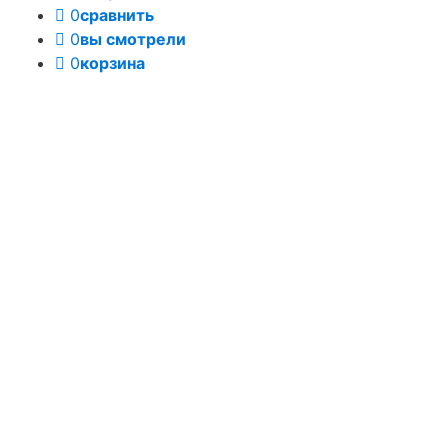
0
сравнить
0
вы смотрели
0
корзина