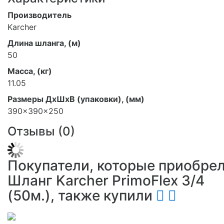
Производитель
Karcher
Длина шланга, (м)
50
Масса, (кг)
11.05
Размеры ДхШхВ (упаковки), (мм)
390x390x250
Отзывы (
0
)
Покупатели, которые приобре
Шланг Karcher PrimoFlex 3/4
(50м.), также купили