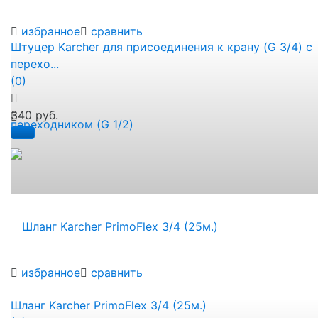
избранное
сравнить
Штуцер Karcher для присоединения к крану (G 3/4) с
перехо...
(0)
340 руб.
избранное
сравнить
Шланг Karcher PrimoFlex 3/4 (25м.)