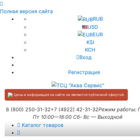
Полная версия сайта
RUB
USD
EUR
KSI
KCH
Вход
Регистрация
Цены и информация на сайте не являются публичной офертой.
8 (800) 250-31-32
+7 (4922) 42-31-32
Режим работы:
Пт 10:00—18:00 Сб- Вс — Выходной
Каталог товаров