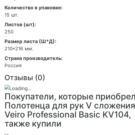
Количество в упаковке:
15 шт.
Листов (шт):
250
Размер листа (Ш*Д):
210*216 мм.
Страна производитель:
Россия
Отзывы (
0
)
Покупатели, которые приобре
Полотенца для рук V сложени
Veiro Professional Basic KV104,
также купили