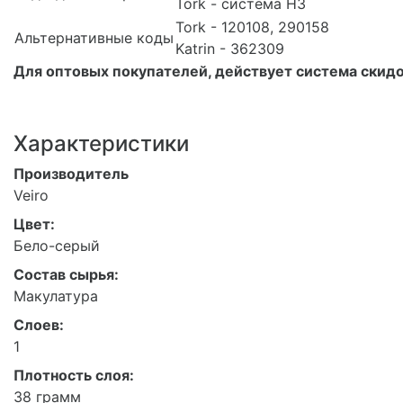
Tork - система H3
Tork - 120108, 290158
Альтернативные коды
Katrin - 362309
Для оптовых покупателей, действует система скидо
Характеристики
Производитель
Veiro
Цвет:
Бело-серый
Состав сырья:
Макулатура
Слоев:
1
Плотность слоя:
38 грамм