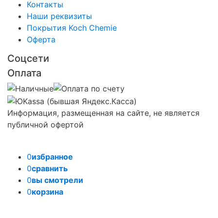
Контакты
Наши реквизиты
Покрытия Koch Chemie
Оферта
Соцсети
Оплата
Информация, размещенная на сайте, не является
публичной офертой
0
избранное
0
сравнить
0
вы смотрели
0
корзина