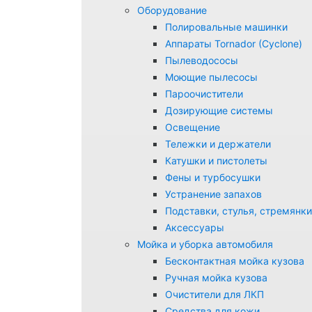
Оборудование
Полировальные машинки
Аппараты Tornador (Cyclone)
Пылеводососы
Моющие пылесосы
Пароочистители
Дозирующие системы
Освещение
Тележки и держатели
Катушки и пистолеты
Фены и турбосушки
Устранение запахов
Подставки, стулья, стремянки
Аксессуары
Мойка и уборка автомобиля
Бесконтактная мойка кузова
Ручная мойка кузова
Очистители для ЛКП
Средства для кожи