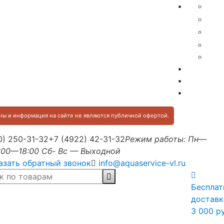
ы и информация на сайте не являются публичной офертой.
0) 250-31-32
+7 (4922) 42-31-32
Режим работы: Пн—
:00—18:00 Сб- Вс — Выходной
азать обратный звонок
info@aquaservice-vl.ru
Бесплат
доставк
3 000 р