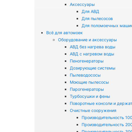
Аксессуары
Для АВД
Для пылесосов
Для поломоечных маши
Всё для автомоек
Оборудование и аксессуары
АВД без нагрева воды
АВД с нагревом воды
Пеногенераторы
Дозирующие системы
Пылеводососы
Моющие пылесосы
Парогенераторы
Турбосушки и фены
Поворотные консоли и держа
Очистные сооружения
Производительность 100
Производительность 200
Производительность 300