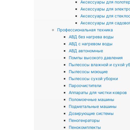
Аксессуары для полоте
Аксессуары для электр
Аксессуары для стекло
Аксессуары для садово
Профессиональная техника
АВД без нагрева воды
АВД с нагревом воды
АВД автономные
Помпы высокого давления
Пылесосы влажной и сухой у
Пылесосы моющие
Пылесосы сухой уборки
Пароочистители
Аппараты для чистки ковров
Поломоечные машины
Подметальные машины
Дозирующие системы
Пеногенраторы
Пенокомплекты