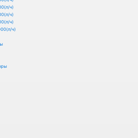
0(л/ч)
0(л/ч)
0(л/ч)
00(л/ч)
ры
оры