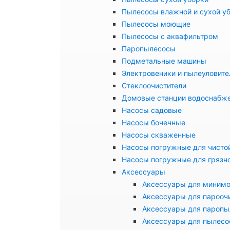
Пылесосы влажной и сухой у
Пылесосы моющие
Пылесосы с аквафильтром
Паропылесосы
Подметальные машины
Электровеники и пылеуловите
Стеклоочистители
Домовые станции водоснабж
Насосы садовые
Насосы бочечные
Насосы скваженные
Насосы погружные для чисто
Насосы погружные для грязн
Аксессуары
Аксессуары для миним
Аксессуары для парооч
Аксессуары для паропы
Аксессуары для пылесо