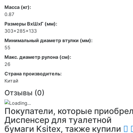
Масса (кг):
0.87
Размеры ВхШхГ (мм):
303x285x133
Минимальный диаметр втулки (мм):
55
Макс. диаметр рулона (см):
26
Страна производитель:
Китай
Отзывы (
0
)
Покупатели, которые приобре
Диспенсер для туалетной
бумаги Ksitex, также купили