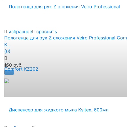
избранное
сравнить
Полотенца для рук Z сложения Veiro Professional Com
K...
(0)
150 руб.