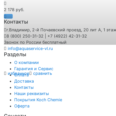
2 178 руб.
Контакты
г.Владимир, 2-й Почаевский проезд, 20 лит А, 1 эта
8 (800) 250-31-32 | +7 (4922) 42-31-32
Звонок по России бесплатный
info@aquaservice-vl.ru
Разделы
О компании
Гарантия и Сервис
избранное
сравнить
Оплата
Доставка
Контакты
Наши реквизиты
Покрытия Koch Chemie
Оферта