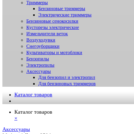
Триммеры
Бензиновые триммеры
Электрические триммеры
Бензиновые сенокосилки
Кусторезы электрические
Измельчители веток
Воздуходувки
Снегоуборщики
Культиваторы и мотоблоки
Бензопилы
Электропилы
Аксессуары
Для бензопил и электропил
Для бензиновых триммеров
Каталог товаров
Каталог товаров
×
Аксессуары