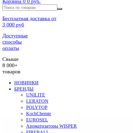
Корзина
0
0 руб.
Бесплатная доставка от
3 000 руб
Доступные
способы
оплаты
Свыше
8 000+
товаров
НОВИНКИ
БРЕНДЫ
UNILITE
LERATON
POLYTOP
KochChemie
EUROSEL
Ароматизаторы WISPER
FIREBALL