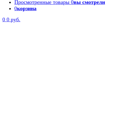
Просмотренные товары
0
вы смотрели
0
корзина
0
0 руб.