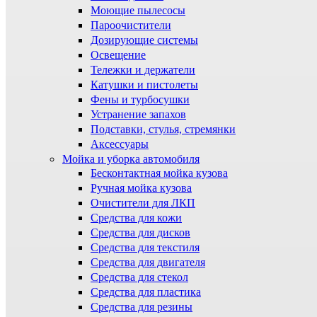
Моющие пылесосы
Пароочистители
Дозирующие системы
Освещение
Тележки и держатели
Катушки и пистолеты
Фены и турбосушки
Устранение запахов
Подставки, стулья, стремянки
Аксессуары
Мойка и уборка автомобиля
Бесконтактная мойка кузова
Ручная мойка кузова
Очистители для ЛКП
Средства для кожи
Средства для дисков
Средства для текстиля
Средства для двигателя
Средства для стекол
Средства для пластика
Средства для резины