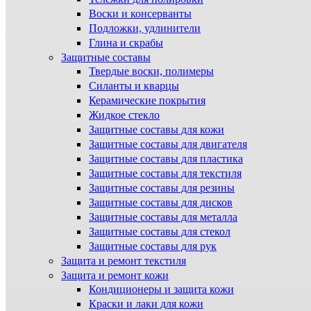
Воски и консерванты
Подложки, удлинители
Глина и скрабы
Защитные составы
Твердые воски, полимеры
Силанты и кварцы
Керамические покрытия
Жидкое стекло
Защитные составы для кожи
Защитные составы для двигателя
Защитные составы для пластика
Защитные составы для текстиля
Защитные составы для резины
Защитные составы для дисков
Защитные составы для металла
Защитные составы для стекол
Защитные составы для рук
Защита и ремонт текстиля
Защита и ремонт кожи
Кондиционеры и защита кожи
Краски и лаки для кожи