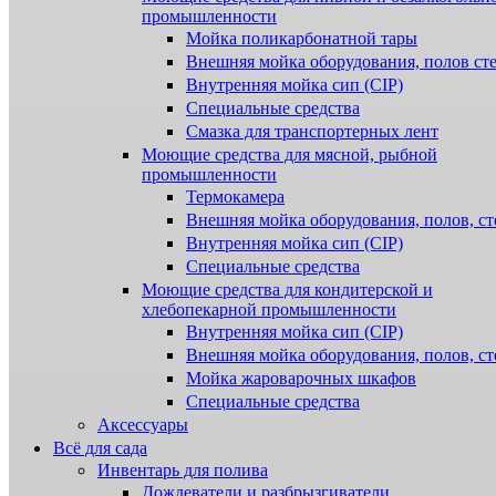
промышленности
Мойка поликарбонатной тары
Внешняя мойка оборудования, полов ст
Внутренняя мойка сип (CIP)
Специальные средства
Смазка для транспортерных лент
Моющие средства для мясной, рыбной
промышленности
Термокамера
Внешняя мойка оборудования, полов, ст
Внутренняя мойка сип (CIP)
Специальные средства
Моющие средства для кондитерской и
хлебопекарной промышленности
Внутренняя мойка сип (CIP)
Внешняя мойка оборудования, полов, ст
Мойка жароварочных шкафов
Специальные средства
Аксессуары
Всё для сада
Инвентарь для полива
Дождеватели и разбрызгиватели