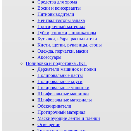
Средства для хрома
Воски и консерванты
Пятновыводители
Нейтрализаторы запаха
Протирочный материал
Губки, спонжи, аппликаторы
Бутылки, вёдра, распылители
Кисти, щетки, рукавицы, сгоны
Одежда, перчатки, маски
Аксессуары
Полировка и подготовка ЛКП
Держатели машинок и полки
Полировальные пасты
Полировальные круги
Полировальные машинки
Шлифовальные машинки
Шлифовальные материалы
Обезжириватели
Протирочный материал
Маскирующие ленты и плёнки
Освещение
Тележки для полировки