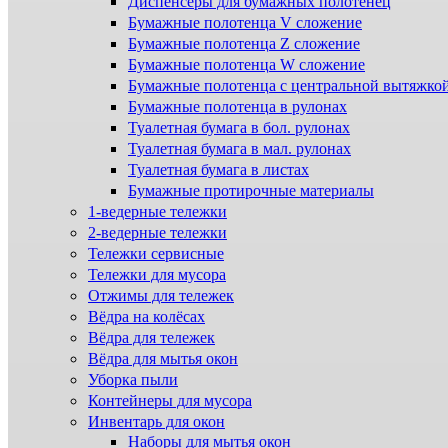
Диспенсеры для бумажных полотенец
Бумажные полотенца V сложение
Бумажные полотенца Z сложение
Бумажные полотенца W сложение
Бумажные полотенца с центральной вытяжко
Бумажные полотенца в рулонах
Туалетная бумага в бол. рулонах
Туалетная бумага в мал. рулонах
Туалетная бумага в листах
Бумажные протирочные материалы
1-ведерные тележки
2-ведерные тележки
Тележки сервисные
Тележки для мусора
Отжимы для тележек
Вёдра на колёсах
Вёдра для тележек
Вёдра для мытья окон
Уборка пыли
Контейнеры для мусора
Инвентарь для окон
Наборы для мытья окон