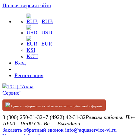
Полная версия сайта
RUB
USD
EUR
KSI
KCH
Вход
Регистрация
Цены и информация на сайте не являются публичной офертой.
8 (800) 250-31-32
+7 (4922) 42-31-32
Режим работы: П
10:00—18:00 Сб- Вс — Выходной
Заказать обратный звонок
info@aquaservice-vl.ru