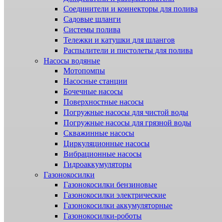
Соединители и коннекторы для полива
Садовые шланги
Системы полива
Тележки и катушки для шлангов
Распылители и пистолеты для полива
Насосы водяные
Мотопомпы
Насосные станции
Бочечные насосы
Поверхностные насосы
Погружные насосы для чистой воды
Погружные насосы для грязной воды
Скважинные насосы
Циркуляционные насосы
Вибрационные насосы
Гидроаккумуляторы
Газонокосилки
Газонокосилки бензиновые
Газонокосилки электрические
Газонокосилки аккумуляторные
Газонокосилки-роботы