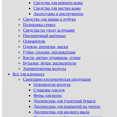
Средства для ремонта кожи
Средства для чистки кожи
Аксессуары и инструменты
Средства для замши и нубука
Полировка стекол
Средства по уходу за руками
Протирочный материал
Освежители
Одежда, перчатки, маски
Губки, спонжи, аппликаторы
Кисти, щетки, рукавицы, сгоны
Бутылки, вёдра, распылители
Ароматизаторы воздуха
Всё для клининга
Санитарно-гигиеническая продукция
Освежители воздуха
Сушилки для рук
Фены для волос
Диспенсеры для туалетной бумаги
Диспенсеры для покрытий на унитаз
Диспенсеры для жидкого мыла