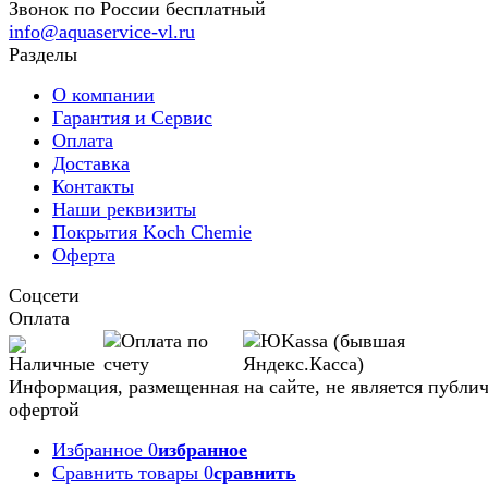
Звонок по России бесплатный
info@aquaservice-vl.ru
Разделы
О компании
Гарантия и Сервис
Оплата
Доставка
Контакты
Наши реквизиты
Покрытия Koch Chemie
Оферта
Соцсети
Оплата
Информация, размещенная на сайте, не является публи
офертой
Избранное
0
избранное
Сравнить товары
0
сравнить