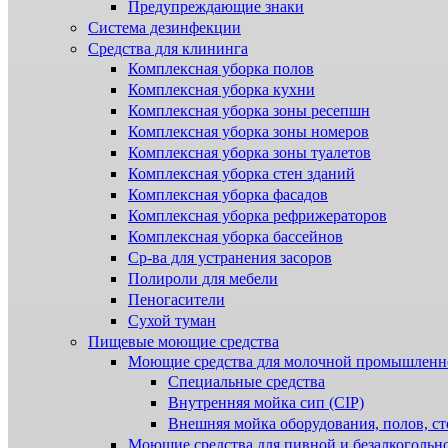
Предупреждающие знаки
Система дезинфекции
Cредства для клининга
Комплексная уборка полов
Комплексная уборка кухни
Комплексная уборка зоны ресепшн
Комплексная уборка зоны номеров
Комплексная уборка зоны туалетов
Комплексная уборка стен зданий
Комплексная уборка фасадов
Комплексная уборка рефрижераторов
Комплексная уборка бассейнов
Ср-ва для устранения засоров
Полироли для мебели
Пеногасители
Сухой туман
Пищевые моющие средства
Моющие средства для молочной промышленн
Специальные средства
Внутренняя мойка сип (CIP)
Внешняя мойка оборудования, полов, ст
Моющие средства для пивной и безалкогольн