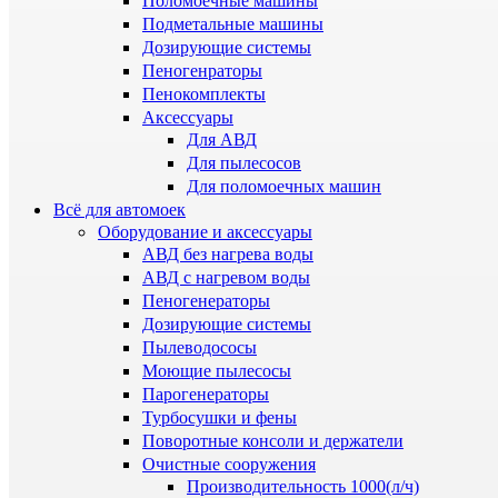
Поломоечные машины
Подметальные машины
Дозирующие системы
Пеногенраторы
Пенокомплекты
Аксессуары
Для АВД
Для пылесосов
Для поломоечных машин
Всё для автомоек
Оборудование и аксессуары
АВД без нагрева воды
АВД с нагревом воды
Пеногенераторы
Дозирующие системы
Пылеводососы
Моющие пылесосы
Парогенераторы
Турбосушки и фены
Поворотные консоли и держатели
Очистные сооружения
Производительность 1000(л/ч)