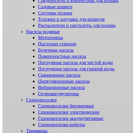
Соединители и коннекторы для полива
Садовые шланги
Системы полива
Тележки и катушки для шлангов
Распылители и пистолеты для полива
Насосы водяные
Мотопомпы
Насосные станции
Бочечные насосы
Поверхностные насосы
Погружные насосы для чистой воды
Погружные насосы для грязной воды
Скважинные насосы
Циркуляционные насосы
Вибрационные насосы
Гидроаккумуляторы
Газонокосилки
Газонокосилки бензиновые
Газонокосилки электрические
Газонокосилки аккумуляторные
Газонокосилки-роботы
Триммеры