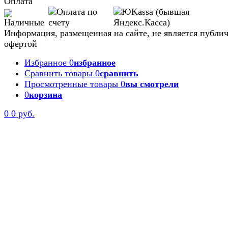
Оплата
Информация, размещенная на сайте, не является публи
офертой
Избранное
0
избранное
Сравнить товары
0
сравнить
Просмотренные товары
0
вы смотрели
0
корзина
0
0 руб.