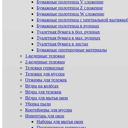
Бумажные полотенца V сложение
Бумажные полотенца Z сложение
Бумажные полотенца W сложение
Бумажные полотенца с центральной вытяжко
Бумажные полотенца в рулонах
Туалетная бумага в бол. рулонах
Туалетная бумага в мал. рулонах
Туалетная бумага в листах
Бумажные протирочные материалы
1-ведерные тележки
2-ведерные тележки
Тележки сервисные
Тележки для мусора
Отжимы для тележек
Вёдра на колёсах
Вёдра для тележек
Вёдра для мытья окон
Уборка пыли
Контейнеры для мусора
Инвентарь для окон
Наборы для мытья окон
Протирочные материалы