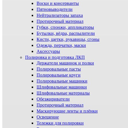
Воски и консерванты
Пятновыводители
Нейтрализаторы запаха
Протирочный материал
Губки, спонжи, аппликаторы
Бутылки, вёдра, распылители
Кисти, щетки, рукавицы, сгоны
Одежда, перчатки, маски
Аксессуары
Полировка и подготовка ЛКП
Держатели машинок и полки
Полировальные пасты
Полировальные круги
Полировальные машинки
Шлифовальные машинки
Шлифовальные материалы
Обезжириватели
Протирочный материал
Маскирующие ленты и плёнки
Освещение
Тележки для полировки