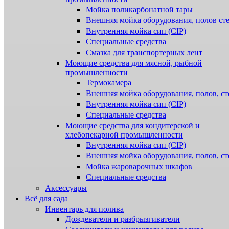
Мойка поликарбонатной тары
Внешняя мойка оборудования, полов ст
Внутренняя мойка сип (CIP)
Специальные средства
Смазка для транспортерных лент
Моющие средства для мясной, рыбной
промышленности
Термокамера
Внешняя мойка оборудования, полов, ст
Внутренняя мойка сип (CIP)
Специальные средства
Моющие средства для кондитерской и
хлебопекарной промышленности
Внутренняя мойка сип (CIP)
Внешняя мойка оборудования, полов, ст
Мойка жароварочных шкафов
Специальные средства
Аксессуары
Всё для сада
Инвентарь для полива
Дождеватели и разбрызгиватели