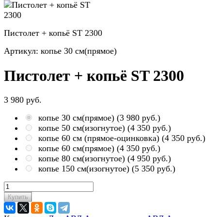
Пистолет + копьё ST 2300
Артикул:
копье 30 см(прямое)
Пистолет + копьё ST 2300
3 980 руб.
копье 30 см(прямое)
(
3 980 руб.
)
копье 50 см(изогнутое)
(
4 350 руб.
)
копье 60 см (прямое-оцинковка)
(
4 350 руб.
)
копье 60 см(прямое)
(
4 350 руб.
)
копье 80 см(изогнутое)
(
4 950 руб.
)
копье 150 см(изогнутое)
(
5 350 руб.
)
Купить