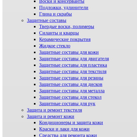
Воски и консерванты
Подложки, удлинители
Глина и скрабы
Защитные составы
Твердые воски, полимеры
Силанты и кварцы
Керамические покрытия
Жидкое стекло
Защитные составы для кожи
Защитные составы для двигателя
Защитные составы для пластика
Защитные составы для текстиля
Защитные составы для резины
Защитные составы для дисков
Защитные составы для металла
Защитные составы для стекол
Защитные составы для рук
Защита и ремонт текстиля
Защита и ремонт кожи
Кондиционеры и защита кожи
Краски и лаки для кожи
Средства для ремонта кожи