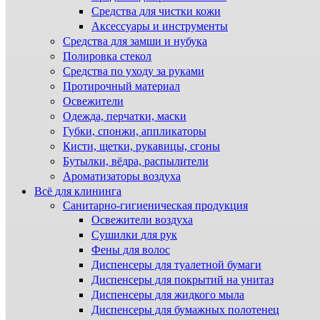
Средства для чистки кожи
Аксессуары и инструменты
Средства для замши и нубука
Полировка стекол
Средства по уходу за руками
Протирочный материал
Освежители
Одежда, перчатки, маски
Губки, спонжи, аппликаторы
Кисти, щетки, рукавицы, сгоны
Бутылки, вёдра, распылители
Ароматизаторы воздуха
Всё для клининга
Санитарно-гигиеническая продукция
Освежители воздуха
Сушилки для рук
Фены для волос
Диспенсеры для туалетной бумаги
Диспенсеры для покрытий на унитаз
Диспенсеры для жидкого мыла
Диспенсеры для бумажных полотенец