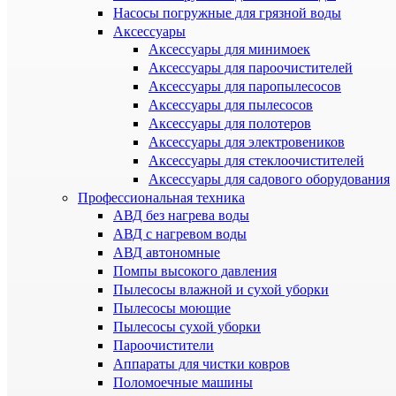
Насосы погружные для грязной воды
Аксессуары
Аксессуары для минимоек
Аксессуары для пароочистителей
Аксессуары для паропылесосов
Аксессуары для пылесосов
Аксессуары для полотеров
Аксессуары для электровеников
Аксессуары для стеклоочистителей
Аксессуары для садового оборудования
Профессиональная техника
АВД без нагрева воды
АВД с нагревом воды
АВД автономные
Помпы высокого давления
Пылесосы влажной и сухой уборки
Пылесосы моющие
Пылесосы сухой уборки
Пароочистители
Аппараты для чистки ковров
Поломоечные машины