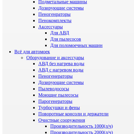
Подметальные машины
Дозирующие системы
Пеногенраторы
Пенокомплекты
Аксессуары
Для АВД
Для пылесосов
Для поломоечных машин
Всё для автомоек
Оборудование и аксессуары
АВД без нагрева воды
АВД с нагревом воды
Пеногенераторы
Дозирующие системы
Пылеводососы
Моющие пылесосы
Парогенераторы
Турбосушки и фены
Поворотные консоли и держатели
Очистные сооружения
Производительность 1000(л/ч)
Производительность 2000(л/ч)