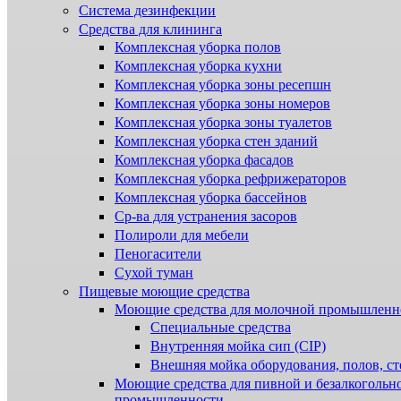
Система дезинфекции
Cредства для клининга
Комплексная уборка полов
Комплексная уборка кухни
Комплексная уборка зоны ресепшн
Комплексная уборка зоны номеров
Комплексная уборка зоны туалетов
Комплексная уборка стен зданий
Комплексная уборка фасадов
Комплексная уборка рефрижераторов
Комплексная уборка бассейнов
Ср-ва для устранения засоров
Полироли для мебели
Пеногасители
Сухой туман
Пищевые моющие средства
Моющие средства для молочной промышленн
Специальные средства
Внутренняя мойка сип (CIP)
Внешняя мойка оборудования, полов, ст
Моющие средства для пивной и безалкогольн
промышленности