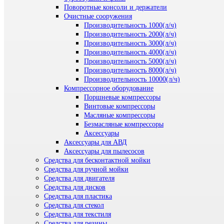
Поворотные консоли и держатели
Очистные сооружения
Производительность 1000(л/ч)
Производительность 2000(л/ч)
Производительность 3000(л/ч)
Производительность 4000(л/ч)
Производительность 5000(л/ч)
Производительность 8000(л/ч)
Производительность 10000(л/ч)
Компрессорное оборудование
Поршневые компрессоры
Винтовые компрессоры
Масляные компрессоры
Безмасляные компрессоры
Аксессуары
Аксессуары для АВД
Аксессуары для пылесосов
Средства для бесконтактной мойки
Средства для ручной мойки
Средства для двигателя
Средства для дисков
Средства для пластика
Средства для стекол
Средства для текстиля
Средства для резины