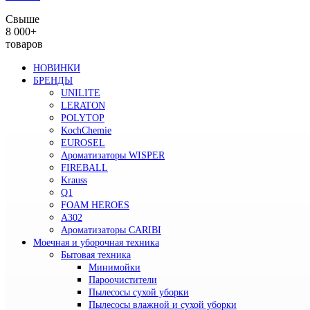
Свыше
8 000+
товаров
НОВИНКИ
БРЕНДЫ
UNILITE
LERATON
POLYTOP
KochChemie
EUROSEL
Ароматизаторы WISPER
FIREBALL
Krauss
Q1
FOAM HEROES
A302
Ароматизаторы CARIBI
Моечная и уборочная техника
Бытовая техника
Минимойки
Пароочистители
Пылесосы сухой уборки
Пылесосы влажной и сухой уборки