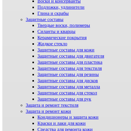
Воски и консерванты
Подложки, удлинители
Глина и скрабы
Защитные составы
Твердые воски, полимеры
Силанты и кварцы
Керамические покрытия
Жидкое стекло
Защитные составы для кожи
Защитные составы для двигателя
Защитные составы для пластика
Защитные составы для текстиля
Защитные составы для резины
Защитные составы для дисков
Защитные составы для металла
Защитные составы для стекол
Защитные составы для рук
Защита и ремонт текстиля
Защита и ремонт кожи
Кондиционеры и защита кожи
Краски и лаки для кожи
Средства для ремонта кожи