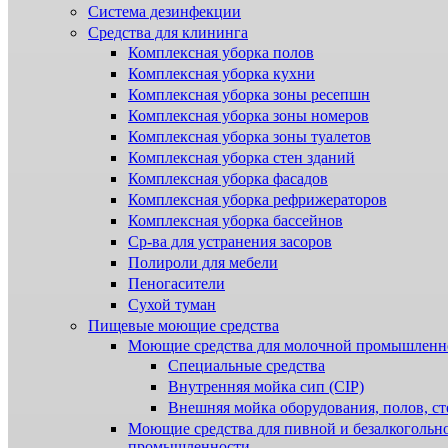
Система дезинфекции
Cредства для клининга
Комплексная уборка полов
Комплексная уборка кухни
Комплексная уборка зоны ресепшн
Комплексная уборка зоны номеров
Комплексная уборка зоны туалетов
Комплексная уборка стен зданий
Комплексная уборка фасадов
Комплексная уборка рефрижераторов
Комплексная уборка бассейнов
Ср-ва для устранения засоров
Полироли для мебели
Пеногасители
Сухой туман
Пищевые моющие средства
Моющие средства для молочной промышленн
Специальные средства
Внутренняя мойка сип (CIP)
Внешняя мойка оборудования, полов, ст
Моющие средства для пивной и безалкогольн
промышленности