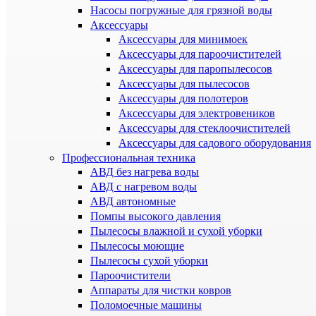
Насосы погружные для грязной воды
Аксессуары
Аксессуары для минимоек
Аксессуары для пароочистителей
Аксессуары для паропылесосов
Аксессуары для пылесосов
Аксессуары для полотеров
Аксессуары для электровеников
Аксессуары для стеклоочистителей
Аксессуары для садового оборудования
Профессиональная техника
АВД без нагрева воды
АВД с нагревом воды
АВД автономные
Помпы высокого давления
Пылесосы влажной и сухой уборки
Пылесосы моющие
Пылесосы сухой уборки
Пароочистители
Аппараты для чистки ковров
Поломоечные машины