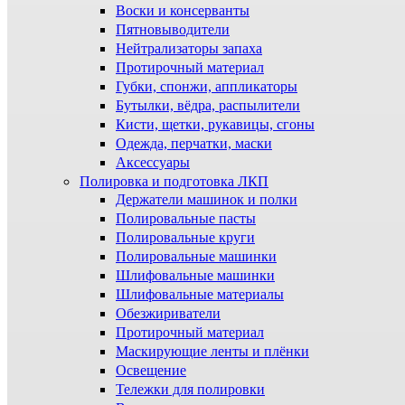
Воски и консерванты
Пятновыводители
Нейтрализаторы запаха
Протирочный материал
Губки, спонжи, аппликаторы
Бутылки, вёдра, распылители
Кисти, щетки, рукавицы, сгоны
Одежда, перчатки, маски
Аксессуары
Полировка и подготовка ЛКП
Держатели машинок и полки
Полировальные пасты
Полировальные круги
Полировальные машинки
Шлифовальные машинки
Шлифовальные материалы
Обезжириватели
Протирочный материал
Маскирующие ленты и плёнки
Освещение
Тележки для полировки