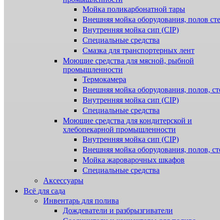
Мойка поликарбонатной тары
Внешняя мойка оборудования, полов ст
Внутренняя мойка сип (CIP)
Специальные средства
Смазка для транспортерных лент
Моющие средства для мясной, рыбной
промышленности
Термокамера
Внешняя мойка оборудования, полов, ст
Внутренняя мойка сип (CIP)
Специальные средства
Моющие средства для кондитерской и
хлебопекарной промышленности
Внутренняя мойка сип (CIP)
Внешняя мойка оборудования, полов, ст
Мойка жароварочных шкафов
Специальные средства
Аксессуары
Всё для сада
Инвентарь для полива
Дождеватели и разбрызгиватели