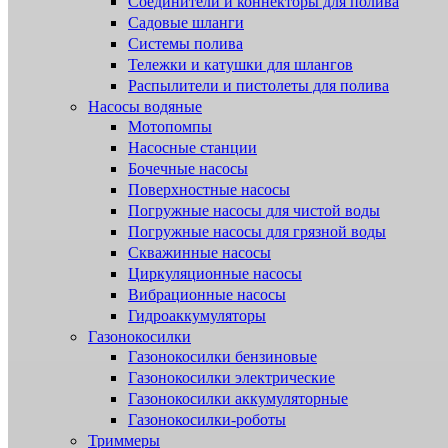
Соединители и коннекторы для полива
Садовые шланги
Системы полива
Тележки и катушки для шлангов
Распылители и пистолеты для полива
Насосы водяные
Мотопомпы
Насосные станции
Бочечные насосы
Поверхностные насосы
Погружные насосы для чистой воды
Погружные насосы для грязной воды
Скважинные насосы
Циркуляционные насосы
Вибрационные насосы
Гидроаккумуляторы
Газонокосилки
Газонокосилки бензиновые
Газонокосилки электрические
Газонокосилки аккумуляторные
Газонокосилки-роботы
Триммеры