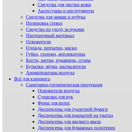
Средства для чистки кожи
Аксессуары и инструменты
Средства для замши и нубука
Полировка стекол
Средства по уходу за руками
Протирочный материал
Освежители
Одежда, перчатки, маски
Губки, спонжи, аппликаторы
Кисти, щетки, рукавицы, сгоны
Бутылки, вёдра, распылители
Ароматизаторы воздуха
Всё для клининга
Санитарно-гигиеническая продукция
Освежители воздуха
Сушилки для рук
Фены для волос
Диспенсеры для туалетной бумаги
Диспенсеры для покрытий на унитаз
Диспенсеры для жидкого мыла
Диспенсеры для бумажных полотенец