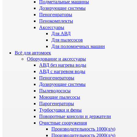
Подметальные машины
Дозирующие системы
Пеногенраторы
Пенокомплекты
Аксессуары
Для АВД
Для пылесосов
Для поломоечных машин
Всё для автомоек
Оборудование и аксессуары
АВД без нагрева воды
АВД с нагревом воды
Пеногенераторы
Дозирующие системы
Пылеводососы
Моющие пылесосы
Парогенераторы
Турбосушки и фены
Поворотные консоли и держатели
Очистные сооружения
Производительность 1000(л/ч)
Производительность 2000(л/ч)