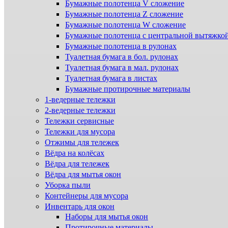
Бумажные полотенца V сложение
Бумажные полотенца Z сложение
Бумажные полотенца W сложение
Бумажные полотенца с центральной вытяжко
Бумажные полотенца в рулонах
Туалетная бумага в бол. рулонах
Туалетная бумага в мал. рулонах
Туалетная бумага в листах
Бумажные протирочные материалы
1-ведерные тележки
2-ведерные тележки
Тележки сервисные
Тележки для мусора
Отжимы для тележек
Вёдра на колёсах
Вёдра для тележек
Вёдра для мытья окон
Уборка пыли
Контейнеры для мусора
Инвентарь для окон
Наборы для мытья окон
Протирочные материалы