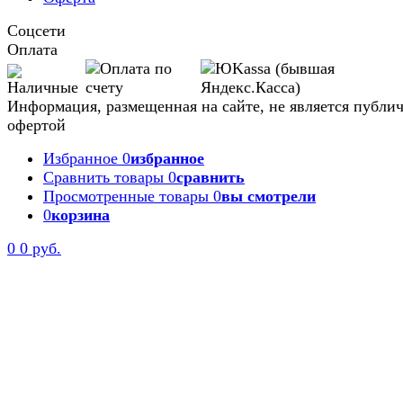
Соцсети
Оплата
Информация, размещенная на сайте, не является публи
офертой
Избранное
0
избранное
Сравнить товары
0
сравнить
Просмотренные товары
0
вы смотрели
0
корзина
Задать вопрос
0
0 руб.