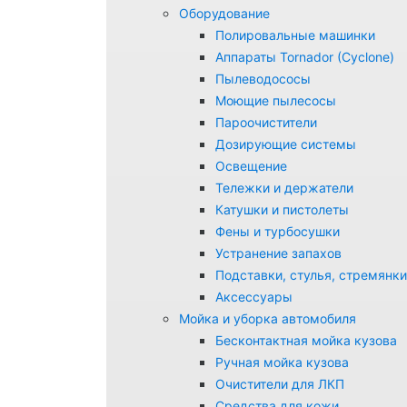
Оборудование
Полировальные машинки
Аппараты Tornador (Cyclone)
Пылеводососы
Моющие пылесосы
Пароочистители
Дозирующие системы
Освещение
Тележки и держатели
Катушки и пистолеты
Фены и турбосушки
Устранение запахов
Подставки, стулья, стремянки
Аксессуары
Мойка и уборка автомобиля
Бесконтактная мойка кузова
Ручная мойка кузова
Очистители для ЛКП
Средства для кожи