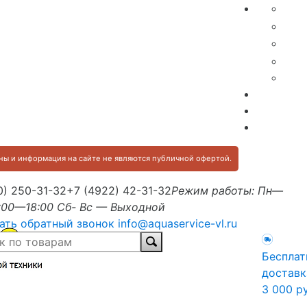
ы и информация на сайте не являются публичной офертой.
0) 250-31-32
+7 (4922) 42-31-32
Режим работы: Пн—
:00—18:00 Сб- Вс — Выходной
ать обратный звонок
info@aquaservice-vl.ru
Бесплат
доставк
3 000 р