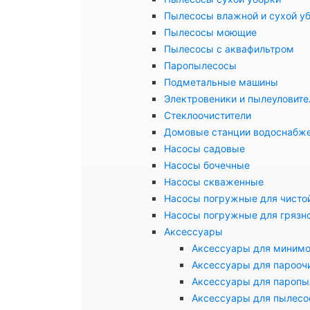
Пылесосы влажной и сухой у
Пылесосы моющие
Пылесосы с аквафильтром
Паропылесосы
Подметальные машины
Электровеники и пылеуловите
Стеклоочистители
Домовые станции водоснабж
Насосы садовые
Насосы бочечные
Насосы скваженные
Насосы погружные для чисто
Насосы погружные для грязн
Аксессуары
Аксессуары для миним
Аксессуары для парооч
Аксессуары для паропы
Аксессуары для пылесо