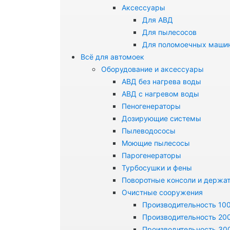
Аксессуары
Для АВД
Для пылесосов
Для поломоечных маши
Всё для автомоек
Оборудование и аксессуары
АВД без нагрева воды
АВД с нагревом воды
Пеногенераторы
Дозирующие системы
Пылеводососы
Моющие пылесосы
Парогенераторы
Турбосушки и фены
Поворотные консоли и держа
Очистные сооружения
Производительность 100
Производительность 200
Производительность 300