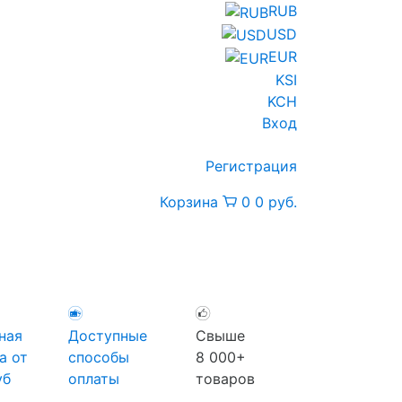
RUB
USD
EUR
KSI
KCH
Вход
Регистрация
Корзина
0
0 руб.
ная
Доступные
Свыше
а от
способы
8 000+
уб
оплаты
товаров