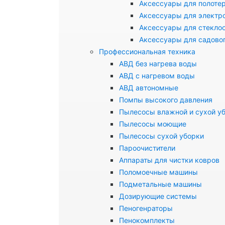
Аксессуары для полоте
Аксессуары для электр
Аксессуары для стекло
Аксессуары для садово
Профессиональная техника
АВД без нагрева воды
АВД с нагревом воды
АВД автономные
Помпы высокого давления
Пылесосы влажной и сухой у
Пылесосы моющие
Пылесосы сухой уборки
Пароочистители
Аппараты для чистки ковров
Поломоечные машины
Подметальные машины
Дозирующие системы
Пеногенраторы
Пенокомплекты