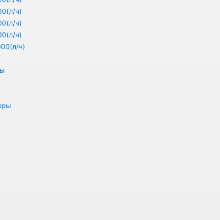
0(л/ч)
0(л/ч)
0(л/ч)
00(л/ч)
ры
оры