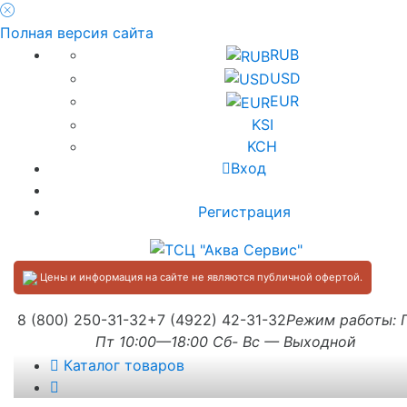
Полная версия сайта
RUB
USD
EUR
KSI
KCH
Вход
Регистрация
Цены и информация на сайте не являются публичной офертой.
8 (800) 250-31-32
+7 (4922) 42-31-32
Режим работы:
Пт 10:00—18:00 Сб- Вс — Выходной
Каталог товаров