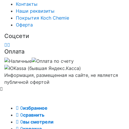
Контакты
Наши реквизиты
Покрытия Koch Chemie
Оферта
Соцсети
Оплата
Информация, размещенная на сайте, не является
публичной офертой
0
избранное
0
сравнить
0
вы смотрели
0
корзина