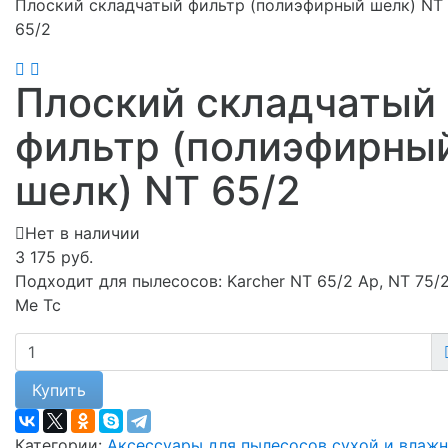
Плоский складчатый фильтр (полиэфирный шелк) NT
65/2
Плоский складчатый
фильтр (полиэфирны
шелк) NT 65/2
Нет в наличии
3 175 руб.
Подходит для пылесосов: Karcher NT 65/2 Ap, NT 75/
Me Tc
Купить
Категории:
Аксессуары для пылесосов сухой и влаж