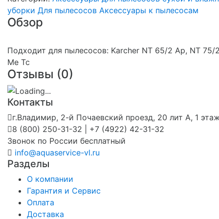
уборки
Для пылесосов
Аксессуары к пылесосам
Обзор
Подходит для пылесосов: Karcher NT 65/2 Ap, NT 75/
Me Tc
Отзывы (
0
)
Контакты
г.Владимир, 2-й Почаевский проезд, 20 лит А, 1 эта
8 (800) 250-31-32 | +7 (4922) 42-31-32
Звонок по России бесплатный
info@aquaservice-vl.ru
Разделы
О компании
Гарантия и Сервис
Оплата
Доставка