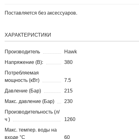
Поставляется без аксессуаров.
ХАРАКТЕРИСТИКИ
Производитель
Hawk
Напряжение (В):
380
Потребляемая
мощность (кВт)
7.5
Давление (Бар)
215
Макс. давление (Бар)
230
Производительность (л/
ч )
1260
Макс. темпер. воды на
входе °C
60