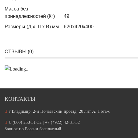
Масса без
принадлежностей (Кг)
49
Размеры (Д x Ш x В) мм
620х420х400
ОТЗЫВЫ (
0
)
КОНТАКТЫ
г.Владимир, 2-й Почаевский проезд, 20 лит А, 1 этаж
8 (800) 250-31-32 | +7 (4922) 42-31-32
Звонок по России бесплатный