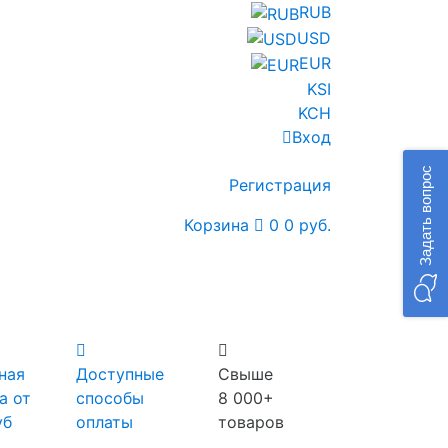
RUB
USD
EUR
KSI
KCH
Вход
Задать вопрос
Регистрация
Корзина
0
0 руб.
ная
Доступные
Свыше
а от
способы
8 000+
уб
оплаты
товаров