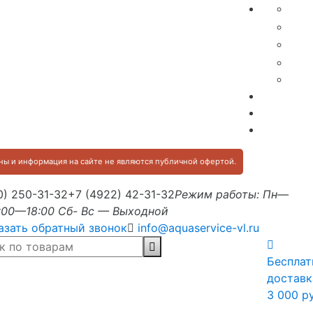
ы и информация на сайте не являются публичной офертой.
0) 250-31-32
+7 (4922) 42-31-32
Режим работы: Пн—
:00—18:00 Сб- Вс — Выходной
азать обратный звонок
info@aquaservice-vl.ru
Бесплат
доставк
3 000 р