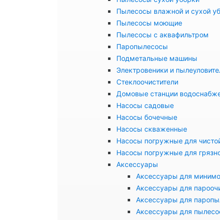
Пылесосы влажной и сухой у
Пылесосы моющие
Пылесосы с аквафильтром
Паропылесосы
Подметальные машины
Электровеники и пылеуловите
Стеклоочистители
Домовые станции водоснабж
Насосы садовые
Насосы бочечные
Насосы скваженные
Насосы погружные для чисто
Насосы погружные для грязн
Аксессуары
Аксессуары для миним
Аксессуары для парооч
Аксессуары для паропы
Аксессуары для пылесо