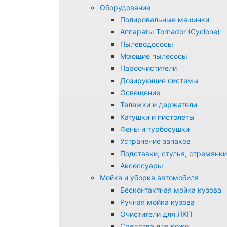
Оборудование
Полировальные машинки
Аппараты Tornador (Cyclone)
Пылеводососы
Моющие пылесосы
Пароочистители
Дозирующие системы
Освещение
Тележки и держатели
Катушки и пистолеты
Фены и турбосушки
Устранение запахов
Подставки, стулья, стремянки
Аксессуары
Мойка и уборка автомобиля
Бесконтактная мойка кузова
Ручная мойка кузова
Очистители для ЛКП
Средства для кожи