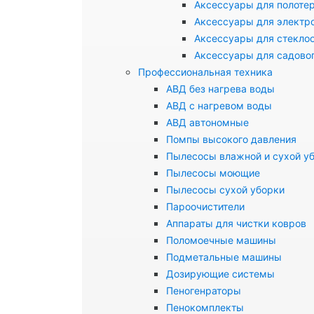
Аксессуары для полоте
Аксессуары для электр
Аксессуары для стекло
Аксессуары для садово
Профессиональная техника
АВД без нагрева воды
АВД с нагревом воды
АВД автономные
Помпы высокого давления
Пылесосы влажной и сухой у
Пылесосы моющие
Пылесосы сухой уборки
Пароочистители
Аппараты для чистки ковров
Поломоечные машины
Подметальные машины
Дозирующие системы
Пеногенраторы
Пенокомплекты