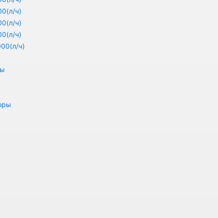
0(л/ч)
0(л/ч)
0(л/ч)
00(л/ч)
ры
оры