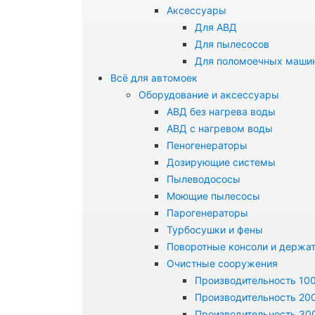
Аксессуары
Для АВД
Для пылесосов
Для поломоечных маши
Всё для автомоек
Оборудование и аксессуары
АВД без нагрева воды
АВД с нагревом воды
Пеногенераторы
Дозирующие системы
Пылеводососы
Моющие пылесосы
Парогенераторы
Турбосушки и фены
Поворотные консоли и держа
Очистные сооружения
Производительность 100
Производительность 200
Производительность 300