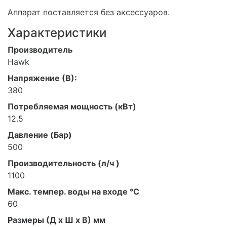
Аппарат поставляется без аксессуаров.
Характеристики
Производитель
Hawk
Напряжение (В):
380
Потребляемая мощность (кВт)
12.5
Давление (Бар)
500
Производительность (л/ч )
1100
Макс. темпер. воды на входе °C
60
Размеры (Д x Ш x В) мм