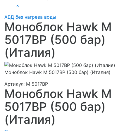
×
АВД без нагрева воды
Моноблок Hawk M
5017BP (500 бар)
(Италия)
Моноблок Hawk M 5017BP (500 бар) (Италия)
Артикул:
M 5017BP
Моноблок Hawk M
5017BP (500 бар)
(Италия)