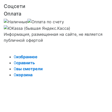
Соцсети
Оплата
Информация, размещенная на сайте, не является
публичной офертой
0
избранное
0
сравнить
0
вы смотрели
0
корзина