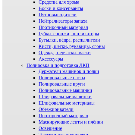
Средства для хрома
Воски и консерванты
Пятновыводители
Нейтрализаторы запаха
Протирочный материал
Губки, спонжи, аппликаторы
Бутылки, вёдра, распылители
Кисти, щетки, рукавицы, сгоны
Одежда, перчатки, маски
Аксессуары
Полировка и подготовка ЛКП
Держатели машинок и полки
Полировальные пасты
Полировальные круги
Полировальные машинки
Шлифовальные машинки
Шлифовальные материалы
Обезжириватели
Протирочный материал
Маскирующие ленты и плёнки
Освещение
Тележки для полировки