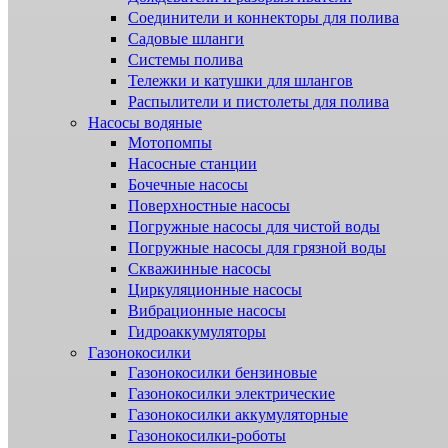
Соединители и коннекторы для полива
Садовые шланги
Системы полива
Тележки и катушки для шлангов
Распылители и пистолеты для полива
Насосы водяные
Мотопомпы
Насосные станции
Бочечные насосы
Поверхностные насосы
Погружные насосы для чистой воды
Погружные насосы для грязной воды
Скважинные насосы
Циркуляционные насосы
Вибрационные насосы
Гидроаккумуляторы
Газонокосилки
Газонокосилки бензиновые
Газонокосилки электрические
Газонокосилки аккумуляторные
Газонокосилки-роботы