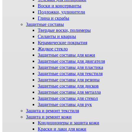
Воски и консерванты
Подложки, удлинители
Глина и скрабы
Защитные составы
Твердые воски, полимеры
Силанты и кварцы
Керамические покрытия
Жидкое стекло
Защитные составы для кожи
Защитные составы для двигателя
Защитные составы для пластика
Защитные составы для текстиля
Защитные составы для резины
Защитные составы для дисков
Защитные составы для металла
Защитные составы для стекол
Защитные составы для рук
Защита и ремонт текстиля
Защита и ремонт кожи
Кондиционеры и защита кожи
Краски и лаки для кожи