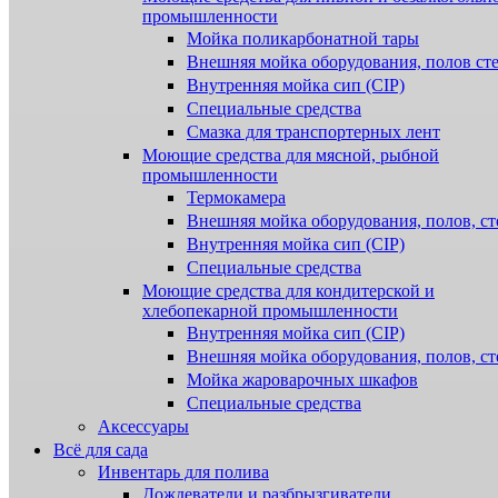
промышленности
Мойка поликарбонатной тары
Внешняя мойка оборудования, полов ст
Внутренняя мойка сип (CIP)
Специальные средства
Смазка для транспортерных лент
Моющие средства для мясной, рыбной
промышленности
Термокамера
Внешняя мойка оборудования, полов, ст
Внутренняя мойка сип (CIP)
Специальные средства
Моющие средства для кондитерской и
хлебопекарной промышленности
Внутренняя мойка сип (CIP)
Внешняя мойка оборудования, полов, ст
Мойка жароварочных шкафов
Специальные средства
Аксессуары
Всё для сада
Инвентарь для полива
Дождеватели и разбрызгиватели