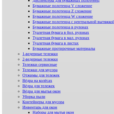
Диспенсеры для бумажных полотенец
Бумажные полотенца V сложение
Бумажные полотенца Z сложение
Бумажные полотенца W сложение
Бумажные полотенца с центральной вытяжко
Бумажные полотенца в рулонах
Туалетная бумага в бол. рулонах
Туалетная бумага в мал. рулонах
Туалетная бумага в листах
Бумажные протирочные материалы
1-ведерные тележки
2-ведерные тележки
Тележки сервисные
Тележки для мусора
Отжимы для тележек
Вёдра на колёсах
Вёдра для тележек
Вёдра для мытья окон
Уборка пыли
Контейнеры для мусора
Инвентарь для окон
Наборы для мытья окон