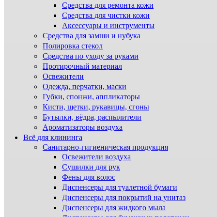
Средства для ремонта кожи
Средства для чистки кожи
Аксессуары и инструменты
Средства для замши и нубука
Полировка стекол
Средства по уходу за руками
Протирочный материал
Освежители
Одежда, перчатки, маски
Губки, спонжи, аппликаторы
Кисти, щетки, рукавицы, сгоны
Бутылки, вёдра, распылители
Ароматизаторы воздуха
Всё для клининга
Санитарно-гигиеническая продукция
Освежители воздуха
Сушилки для рук
Фены для волос
Диспенсеры для туалетной бумаги
Диспенсеры для покрытий на унитаз
Диспенсеры для жидкого мыла