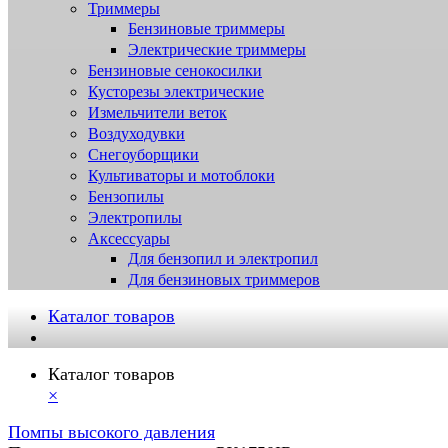
Триммеры
Бензиновые триммеры
Электрические триммеры
Бензиновые сенокосилки
Кусторезы электрические
Измельчители веток
Воздуходувки
Снегоуборщики
Культиваторы и мотоблоки
Бензопилы
Электропилы
Аксессуары
Для бензопил и электропил
Для бензиновых триммеров
Каталог товаров
Каталог товаров
×
Помпы высокого давления