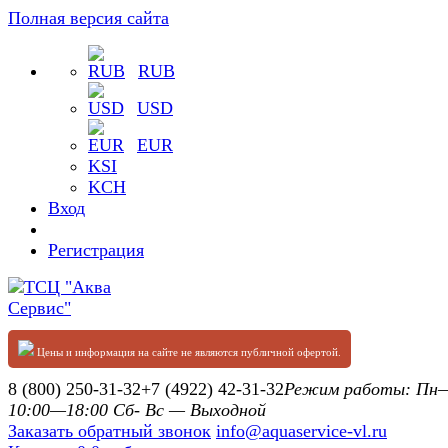
Полная версия сайта
RUB
USD
EUR
KSI
KCH
Вход
Регистрация
Цены и информация на сайте не являются публичной офертой.
8 (800) 250-31-32
+7 (4922) 42-31-32
Режим работы: П
10:00—18:00 Сб- Вс — Выходной
Заказать обратный звонок
info@aquaservice-vl.ru