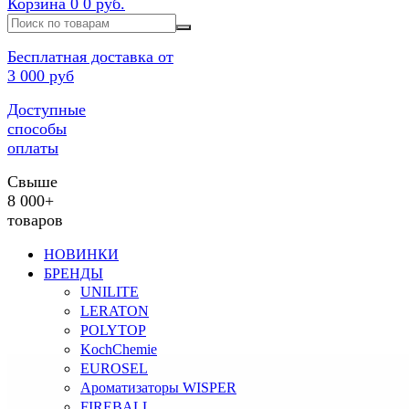
Корзина
0
0 руб.
Бесплатная доставка от
3 000 руб
Доступные
способы
оплаты
Свыше
8 000+
товаров
НОВИНКИ
БРЕНДЫ
UNILITE
LERATON
POLYTOP
KochChemie
EUROSEL
Ароматизаторы WISPER
FIREBALL