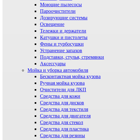
Моющие пылесосы
Пароочистители
Дозирующие системы
Освещение
Тележки и держатели
Катушки и пистолеты
Фены и турбосушки
Устранение запахов
Подставки, стулья, стремянки
Аксессуары
Мойка и уборка автомобиля
Бесконтактная мойка кузова
Ручная мойка кузова
Очистители для ЛКП
Средства для кожи
Средства для дисков
Средства для текстиля
Средства для двигателя
Средства для стекол
Средства для пластика
Средства для резины