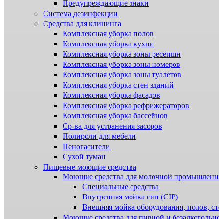
Предупреждающие знаки
Система дезинфекции
Cредства для клининга
Комплексная уборка полов
Комплексная уборка кухни
Комплексная уборка зоны ресепшн
Комплексная уборка зоны номеров
Комплексная уборка зоны туалетов
Комплексная уборка стен зданий
Комплексная уборка фасадов
Комплексная уборка рефрижераторов
Комплексная уборка бассейнов
Ср-ва для устранения засоров
Полироли для мебели
Пеногасители
Сухой туман
Пищевые моющие средства
Моющие средства для молочной промышленн
Специальные средства
Внутренняя мойка сип (CIP)
Внешняя мойка оборудования, полов, ст
Моющие средства для пивной и безалкогольн