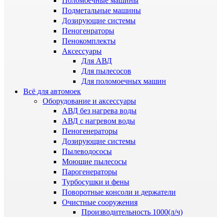
Поломоечные машины
Подметальные машины
Дозирующие системы
Пеногенраторы
Пенокомплекты
Аксессуары
Для АВД
Для пылесосов
Для поломоечных машин
Всё для автомоек
Оборудование и аксессуары
АВД без нагрева воды
АВД с нагревом воды
Пеногенераторы
Дозирующие системы
Пылеводососы
Моющие пылесосы
Парогенераторы
Турбосушки и фены
Поворотные консоли и держатели
Очистные сооружения
Производительность 1000(л/ч)