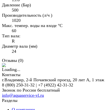
Давление (Бар)
500
Производительность (л/ч )
1020
Макс. темпер. воды на входе °C
60
Тип вала:
R
Диаметр вала (мм)
24
Отзывы (
0
)
Контакты
г.Владимир, 2-й Почаевский проезд, 20 лит А, 1 этаж
8 (800) 250-31-32 | +7 (4922) 42-31-32
Звонок по России бесплатный
info@aquaservice-vl.ru
Разделы
О компании