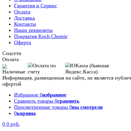
Гарантия и Сервис
Оплата
Доставка
Контакты
Наши реквизиты
Покрытия Koch Chemie
Оферта
Соцсети
Оплата
Информация, размещенная на сайте, не является публи
офертой
Избранное
0
избранное
Сравнить товары
0
сравнить
Просмотренные товары
0
вы смотрели
0
корзина
Задать вопрос
0
0 руб.