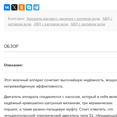
Категории:
Аппараты высокого давления с нагревом воды
АВД с
нагревом воды
АВД с нагревом воды
АВД с нагревом воды
ОБЗОР
Описание:
Этот моечный аппарат сочетает высочайшую надёжность, мощно
непревзойденную эффективность.
Двигатель аппарата соединяется с насосом, который в себя вкл
надёжный кривошипно-шатунный механизм, три керамических
поршня, а также резино-пальцевую муфту. Стоит отметить, что
четырехполюсной электрический двигатель типа S1, обладающи