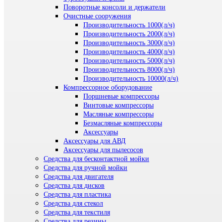
Поворотные консоли и держатели
Очистные сооружения
Производительность 1000(л/ч)
Производительность 2000(л/ч)
Производительность 3000(л/ч)
Производительность 4000(л/ч)
Производительность 5000(л/ч)
Производительность 8000(л/ч)
Производительность 10000(л/ч)
Компрессорное оборудование
Поршневые компрессоры
Винтовые компрессоры
Масляные компрессоры
Безмасляные компрессоры
Аксессуары
Аксессуары для АВД
Аксессуары для пылесосов
Средства для бесконтактной мойки
Средства для ручной мойки
Средства для двигателя
Средства для дисков
Средства для пластика
Средства для стекол
Средства для текстиля
Средства для резины