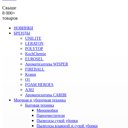
Свыше
8 000+
товаров
НОВИНКИ
БРЕНДЫ
UNILITE
LERATON
POLYTOP
KochChemie
EUROSEL
Ароматизаторы WISPER
FIREBALL
Krauss
Q1
FOAM HEROES
A302
Ароматизаторы CARIBI
Моечная и уборочная техника
Бытовая техника
Минимойки
Пароочистители
Пылесосы сухой уборки
Пылесосы влажной и сухой уборки