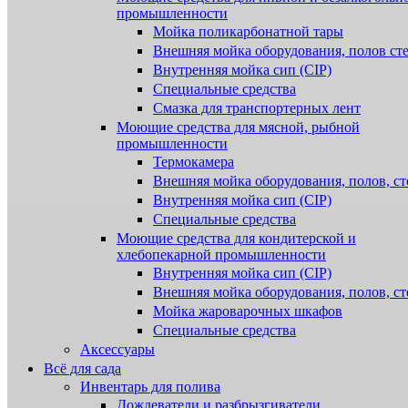
промышленности
Мойка поликарбонатной тары
Внешняя мойка оборудования, полов ст
Внутренняя мойка сип (CIP)
Специальные средства
Смазка для транспортерных лент
Моющие средства для мясной, рыбной
промышленности
Термокамера
Внешняя мойка оборудования, полов, ст
Внутренняя мойка сип (CIP)
Специальные средства
Моющие средства для кондитерской и
хлебопекарной промышленности
Внутренняя мойка сип (CIP)
Внешняя мойка оборудования, полов, ст
Мойка жароварочных шкафов
Специальные средства
Аксессуары
Всё для сада
Инвентарь для полива
Дождеватели и разбрызгиватели