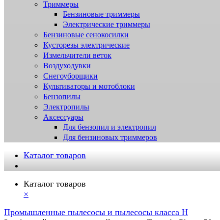
Триммеры
Бензиновые триммеры
Электрические триммеры
Бензиновые сенокосилки
Кусторезы электрические
Измельчители веток
Воздуходувки
Снегоуборщики
Культиваторы и мотоблоки
Бензопилы
Электропилы
Аксессуары
Для бензопил и электропил
Для бензиновых триммеров
Каталог товаров
Каталог товаров
×
Промышленные пылесосы и пылесосы класса H