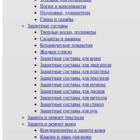
Воски и консерванты
Подложки, удлинители
Глина и скрабы
Защитные составы
Твердые воски, полимеры
Силанты и кварцы
Керамические покрытия
Жидкое стекло
Защитные составы для кожи
Защитные составы для двигателя
Защитные составы для пластика
Защитные составы для текстиля
Защитные составы для резины
Защитные составы для дисков
Защитные составы для металла
Защитные составы для стекол
Защитные составы для рук
Защита и ремонт текстиля
Защита и ремонт кожи
Кондиционеры и защита кожи
Краски и лаки для кожи