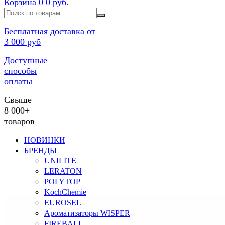
Корзина
0
0 руб.
Бесплатная доставка от
3 000 руб
Доступные
способы
оплаты
Свыше
8 000+
товаров
НОВИНКИ
БРЕНДЫ
UNILITE
LERATON
POLYTOP
KochChemie
EUROSEL
Ароматизаторы WISPER
FIREBALL