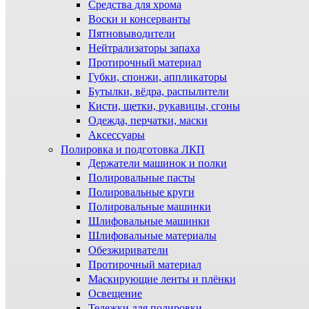
Средства для хрома
Воски и консерванты
Пятновыводители
Нейтрализаторы запаха
Протирочный материал
Губки, спонжи, аппликаторы
Бутылки, вёдра, распылители
Кисти, щетки, рукавицы, сгоны
Одежда, перчатки, маски
Аксессуары
Полировка и подготовка ЛКП
Держатели машинок и полки
Полировальные пасты
Полировальные круги
Полировальные машинки
Шлифовальные машинки
Шлифовальные материалы
Обезжириватели
Протирочный материал
Маскирующие ленты и плёнки
Освещение
Тележки для полировки