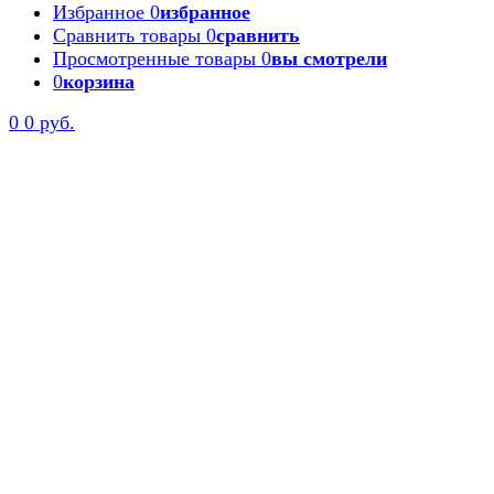
Избранное
0
избранное
Сравнить товары
0
сравнить
Просмотренные товары
0
вы смотрели
0
корзина
0
0 руб.