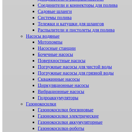
Соединители и коннекторы для полива
Садовые шланги
Системы полива
Тележки и катушки для шлангов
Распылители и пистолеты для полива
Насосы водяные
Мотопомпы
Насосные станции
Бочечные насосы
Поверхностные насосы
Погружные насосы для чистой воды
Погружные насосы для грязной воды
Скважинные насосы
Циркуляционные насосы
Вибрационные насосы
Гидроаккумуляторы
Газонокосилки
Газонокосилки бензиновые
Газонокосилки электрические
Газонокосилки аккумуляторные
Газонокосилки-роботы