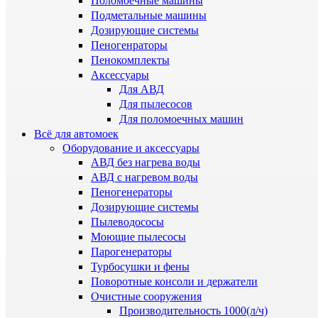
Поломоечные машины
Подметальные машины
Дозирующие системы
Пеногенраторы
Пенокомплекты
Аксессуары
Для АВД
Для пылесосов
Для поломоечных машин
Всё для автомоек
Оборудование и аксессуары
АВД без нагрева воды
АВД с нагревом воды
Пеногенераторы
Дозирующие системы
Пылеводососы
Моющие пылесосы
Парогенераторы
Турбосушки и фены
Поворотные консоли и держатели
Очистные сооружения
Производительность 1000(л/ч)