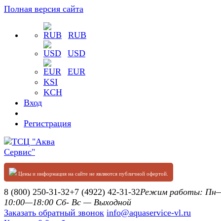
Полная версия сайта
RUB
USD
EUR
KSI
KCH
Вход
Регистрация
Цены и информация на сайте не являются публичной офертой.
8 (800) 250-31-32
+7 (4922) 42-31-32
Режим работы: П
10:00—18:00 Сб- Вс — Выходной
Заказать обратный звонок
info@aquaservice-vl.ru