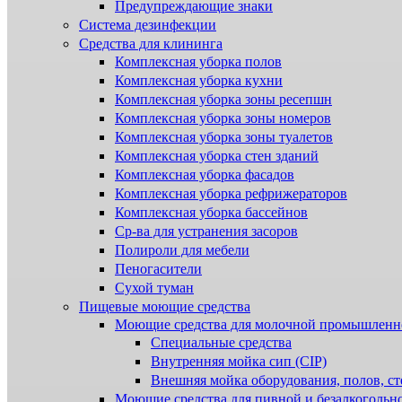
Предупреждающие знаки
Система дезинфекции
Cредства для клининга
Комплексная уборка полов
Комплексная уборка кухни
Комплексная уборка зоны ресепшн
Комплексная уборка зоны номеров
Комплексная уборка зоны туалетов
Комплексная уборка стен зданий
Комплексная уборка фасадов
Комплексная уборка рефрижераторов
Комплексная уборка бассейнов
Ср-ва для устранения засоров
Полироли для мебели
Пеногасители
Сухой туман
Пищевые моющие средства
Моющие средства для молочной промышленн
Специальные средства
Внутренняя мойка сип (CIP)
Внешняя мойка оборудования, полов, ст
Моющие средства для пивной и безалкогольн