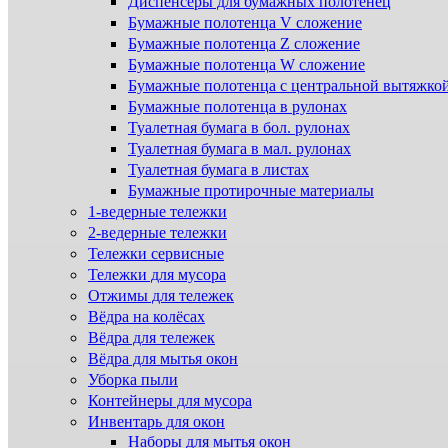
Диспенсеры для бумажных полотенец
Бумажные полотенца V сложение
Бумажные полотенца Z сложение
Бумажные полотенца W сложение
Бумажные полотенца с центральной вытяжко
Бумажные полотенца в рулонах
Туалетная бумага в бол. рулонах
Туалетная бумага в мал. рулонах
Туалетная бумага в листах
Бумажные протирочные материалы
1-ведерные тележки
2-ведерные тележки
Тележки сервисные
Тележки для мусора
Отжимы для тележек
Вёдра на колёсах
Вёдра для тележек
Вёдра для мытья окон
Уборка пыли
Контейнеры для мусора
Инвентарь для окон
Наборы для мытья окон