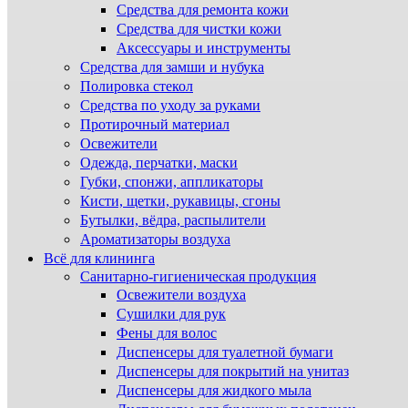
Средства для ремонта кожи
Средства для чистки кожи
Аксессуары и инструменты
Средства для замши и нубука
Полировка стекол
Средства по уходу за руками
Протирочный материал
Освежители
Одежда, перчатки, маски
Губки, спонжи, аппликаторы
Кисти, щетки, рукавицы, сгоны
Бутылки, вёдра, распылители
Ароматизаторы воздуха
Всё для клининга
Санитарно-гигиеническая продукция
Освежители воздуха
Сушилки для рук
Фены для волос
Диспенсеры для туалетной бумаги
Диспенсеры для покрытий на унитаз
Диспенсеры для жидкого мыла