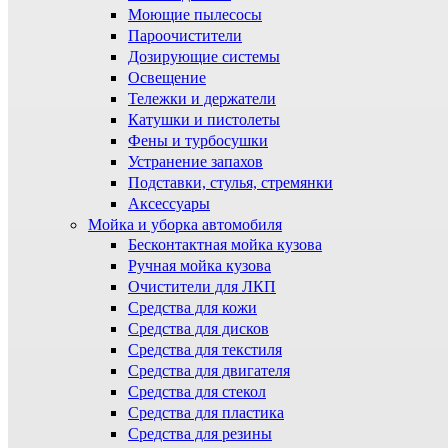
Моющие пылесосы
Пароочистители
Дозирующие системы
Освещение
Тележки и держатели
Катушки и пистолеты
Фены и турбосушки
Устранение запахов
Подставки, стулья, стремянки
Аксессуары
Мойка и уборка автомобиля
Бесконтактная мойка кузова
Ручная мойка кузова
Очистители для ЛКП
Средства для кожи
Средства для дисков
Средства для текстиля
Средства для двигателя
Средства для стекол
Средства для пластика
Средства для резины