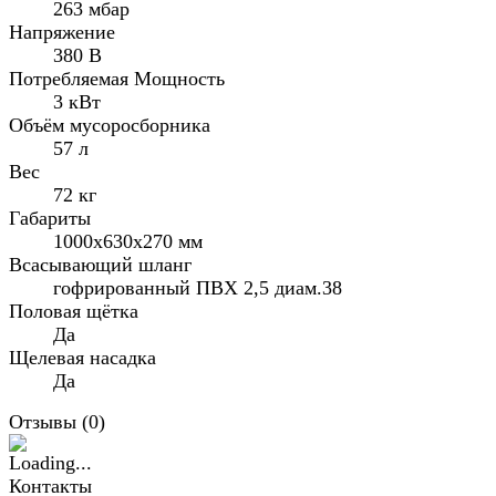
263 мбар
Напряжение
380 В
Потребляемая Мощность
3 кВт
Объём мусоросборника
57 л
Вес
72 кг
Габариты
1000х630х270 мм
Всасывающий шланг
гофрированный ПВХ 2,5 диам.38
Половая щётка
Да
Щелевая насадка
Да
Отзывы (
0
)
Контакты