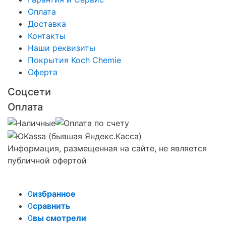
Оплата
Доставка
Контакты
Наши реквизиты
Покрытия Koch Chemie
Оферта
Соцсети
Оплата
Информация, размещенная на сайте, не является
публичной офертой
0
избранное
0
сравнить
0
вы смотрели