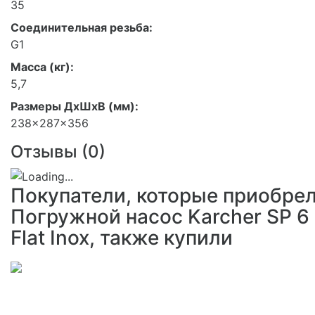
35
Соединительная резьба:
G1
Масса (кг):
5,7
Размеры ДхШхВ (мм):
238x287x356
Отзывы (
0
)
Покупатели, которые приобре
Погружной насос Karcher SP 6
Flat Inox, также купили