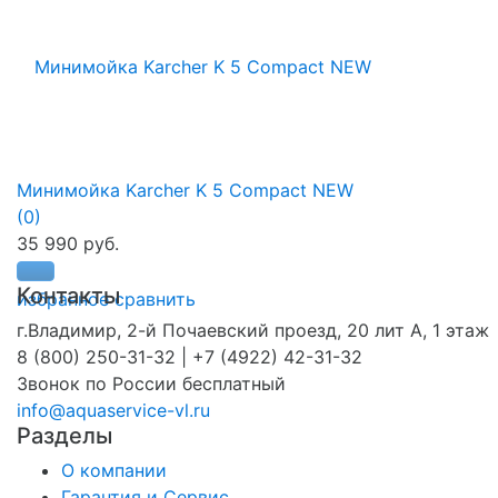
Минимойка Karcher K 5 Compact NEW
(0)
35 990 руб.
Контакты
избранное
сравнить
г.Владимир, 2-й Почаевский проезд, 20 лит А, 1 этаж
8 (800) 250-31-32 | +7 (4922) 42-31-32
Звонок по России бесплатный
info@aquaservice-vl.ru
Разделы
О компании
Гарантия и Сервис