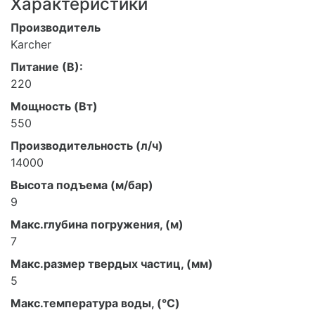
Характеристики
Производитель
Karcher
Питание (В):
220
Мощность (Вт)
550
Производительность (л/ч)
14000
Высота подъема (м/бар)
9
Макс.глубина погружения, (м)
7
Макс.размер твердых частиц, (мм)
5
Макс.температура воды, (°C)