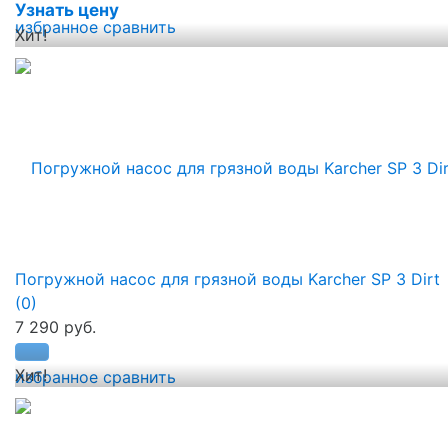
Узнать цену
избранное
сравнить
Хит!
Погружной насос для грязной воды Karcher SP 3 Dirt
(0)
7 290 руб.
Хит!
избранное
сравнить