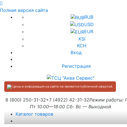
Полная версия сайта
RUB
USD
EUR
KSI
KCH
Вход
Регистрация
Цены и информация на сайте не являются публичной офертой.
8 (800) 250-31-32
+7 (4922) 42-31-32
Режим работы:
Пт 10:00—18:00 Сб- Вс — Выходной
Каталог товаров