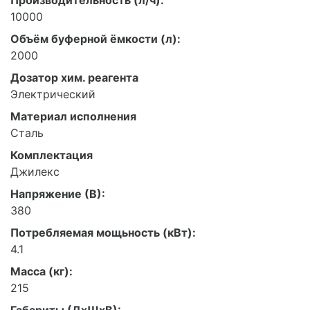
10000
Объём буферной ёмкости (л):
2000
Дозатор хим. реагента
Электрический
Материал исполнения
Сталь
Комплектация
Джилекс
Напряжение (В):
380
Потребляемая мощьность (кВт):
4.1
Масса (кг):
215
Габариты (ДхШхВ):