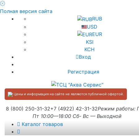
Полная версия сайта
RUB
USD
EUR
KSI
KCH
Вход
Регистрация
Цены и информация на сайте не являются публичной офертой.
8 (800) 250-31-32
+7 (4922) 42-31-32
Режим работы:
Пт 10:00—18:00 Сб- Вс — Выходной
Каталог товаров