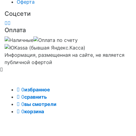
Оферта
Соцсети
Оплата
Информация, размещенная на сайте, не является
публичной офертой
0
избранное
0
сравнить
0
вы смотрели
0
корзина
Задать вопрос