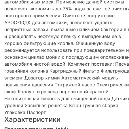
автомобильных моек. Применение данной системы
позволяет экономить до 75% воды за счет её очистк
повторного применения. Очистное сооружение
АРОС-10ДК для автомойки, позволяет удалять
неприятные запахи, вызванные наличием бактерий в 
и расщеплять нефтяную пленку с выпадением ее в
хорошо фильтрующие хлопья. Очищенную воду
рекомендуется использовать при предварительном и
основном циклах мойки с последующим ополаскива
автомобиля чистой водой. Комплект поставки: Песча
гравийная колонна Картриджный фильтр Фильтрующ
элемент Дозатор химии Автоматический модуль
повышения давления Погружной насос Электрическ
шкаф Корпус окрашена порошковой краской
Накопительная емкость для очищенной воды Датчик
уровней Засыпная решетка Ключ Трубная сборка
Упаковка Паспорт
Характеристики
Производительность (л/ч):