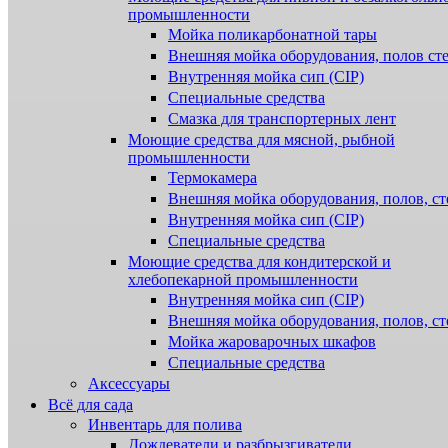
промышленности
Мойка поликарбонатной тары
Внешняя мойка оборудования, полов ст
Внутренняя мойка сип (CIP)
Специальные средства
Смазка для транспортерных лент
Моющие средства для мясной, рыбной
промышленности
Термокамера
Внешняя мойка оборудования, полов, ст
Внутренняя мойка сип (CIP)
Специальные средства
Моющие средства для кондитерской и
хлебопекарной промышленности
Внутренняя мойка сип (CIP)
Внешняя мойка оборудования, полов, ст
Мойка жароварочных шкафов
Специальные средства
Аксессуары
Всё для сада
Инвентарь для полива
Дождеватели и разбрызгиватели