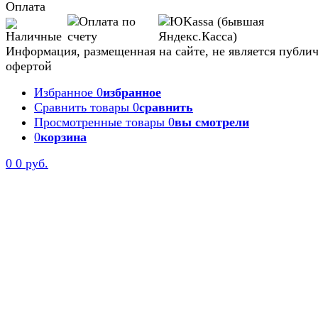
Оплата
Информация, размещенная на сайте, не является публи
офертой
Избранное
0
избранное
Сравнить товары
0
сравнить
Просмотренные товары
0
вы смотрели
0
корзина
Задать вопрос
0
0 руб.