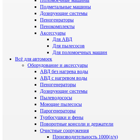
Поломоечные машины
Подметальные машины
Дозирующие системы
Пеногенраторы
Пенокомплекты
Аксессуары
Для АВД
Для пылесосов
Для поломоечных машин
Всё для автомоек
Оборудование и аксессуары
АВД без нагрева воды
АВД с нагревом воды
Пеногенераторы
Дозирующие системы
Пылеводососы
Моющие пылесосы
Парогенераторы
Турбосушки и фены
Поворотные консоли и держатели
Очистные сооружения
Производительность 1000(л/ч)