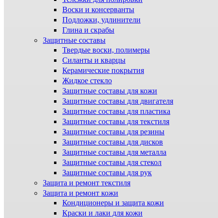
Воски и консерванты
Подложки, удлинители
Глина и скрабы
Защитные составы
Твердые воски, полимеры
Силанты и кварцы
Керамические покрытия
Жидкое стекло
Защитные составы для кожи
Защитные составы для двигателя
Защитные составы для пластика
Защитные составы для текстиля
Защитные составы для резины
Защитные составы для дисков
Защитные составы для металла
Защитные составы для стекол
Защитные составы для рук
Защита и ремонт текстиля
Защита и ремонт кожи
Кондиционеры и защита кожи
Краски и лаки для кожи