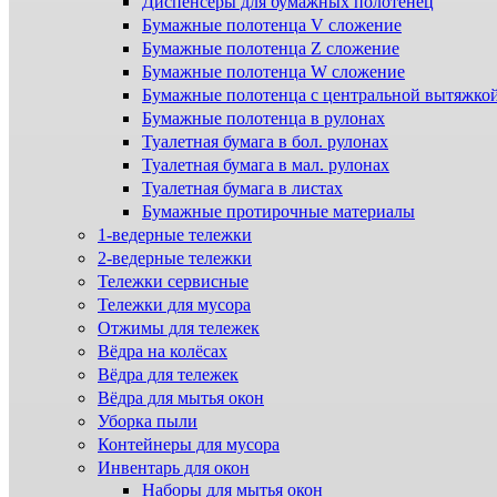
Диспенсеры для бумажных полотенец
Бумажные полотенца V сложение
Бумажные полотенца Z сложение
Бумажные полотенца W сложение
Бумажные полотенца с центральной вытяжко
Бумажные полотенца в рулонах
Туалетная бумага в бол. рулонах
Туалетная бумага в мал. рулонах
Туалетная бумага в листах
Бумажные протирочные материалы
1-ведерные тележки
2-ведерные тележки
Тележки сервисные
Тележки для мусора
Отжимы для тележек
Вёдра на колёсах
Вёдра для тележек
Вёдра для мытья окон
Уборка пыли
Контейнеры для мусора
Инвентарь для окон
Наборы для мытья окон