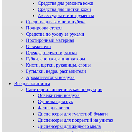
Средства для ремонта кожи
Средства для чистки кожи
Аксессуары и инструменты
Средства для замши и нубука
Полировка стекол
Средства по уходу за руками
Протирочный материал
Освежители
Одежда, перчатки, маски
Губки, спонжи, аппликаторы
Кисти, щетки, рукавицы, сгоны
Бутылки, вёдра, распылители
Ароматизаторы воздуха
Всё для клининга
Санитарно-гигиеническая продукция
Освежители воздуха
Сушилки для рук
Фены для волос
Диспенсеры для туалетной бумаги
Диспенсеры для покрытий на унитаз
Диспенсеры для жидкого мыла