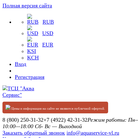
Полная версия сайта
RUB
USD
EUR
KSI
KCH
Вход
Регистрация
Цены и информация на сайте не являются публичной офертой.
8 (800) 250-31-32
+7 (4922) 42-31-32
Режим работы: П
10:00—18:00 Сб- Вс — Выходной
Заказать обратный звонок
info@aquaservice-vl.ru