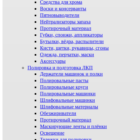
Средства для хрома
Воски и консерванты
Пятновыводители
Нейтрализаторы запаха
Протирочный материал
Губки, спонжи, аппликаторы
Бутылки, вёдра, распылители
Кисти, щетки, рукавицы, сгоны
Одежда, перчатки, маски
Аксессуары
Полировка и подготовка ЛКП
Держатели машинок и полки
Полировальные пасты
Полировальные круги
Полировальные машинки
Шлифовальные машинки
Шлифовальные материалы
Обезжириватели
Протирочный материал
Маскирующие ленты и плёнки
Освещение
Тележки для полировки