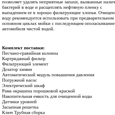
позволяет удалять неприятные запахи, вызванные нали
бактерий в воде и расщеплять нефтяную пленку с
выпадением ее в хорошо фильтрующие хлопья. Очище
воду рекомендуется использовать при предварительном
основном циклах мойки с последующим ополаскивани
автомобиля чистой водой.
Комплект поставки:
Песчано-гравийная колонна
Картриджный фильтр
Фильтрующий элемент
Дозатор химии
Автоматический модуль повышения давления
Погружной насос
Электрический шкаф
Рама окрашена порошковой краской
Накопительная емкость для очищенной воды
Датчики уровней
Засыпная решетка
Ключ Трубная сборка