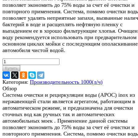
позволяет экономить до 75% воды за счет её очистки и
повторного применения. Система, помимо очистки вод
позволяет удалять неприятные запахи, вызванные нали
бактерий в воде и расщеплять нефтяную пленку с
выпадением ее в хорошо фильтрующие хлопья. Очище
воду рекомендуется использовать при предварительном
основном циклах мойки с последующим ополаскивани
автомобиля чистой водой.
Купить
Категория:
Производительность 1000(л/ч)
Обзор
Система очистки и рециркуляции воды (АРОС) inox из
нержавеющей стали является агрегатом, работающим в
автоматическом режиме, и предназначена для очистки
сточных вод как ручных так и автоматических
автомобильных моек . Применение данной системы
позволяет экономить до 75% воды за счет её очистки и
повторного применения. Система, помимо очистки вод