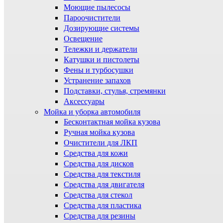
Моющие пылесосы
Пароочистители
Дозирующие системы
Освещение
Тележки и держатели
Катушки и пистолеты
Фены и турбосушки
Устранение запахов
Подставки, стулья, стремянки
Аксессуары
Мойка и уборка автомобиля
Бесконтактная мойка кузова
Ручная мойка кузова
Очистители для ЛКП
Средства для кожи
Средства для дисков
Средства для текстиля
Средства для двигателя
Средства для стекол
Средства для пластика
Средства для резины