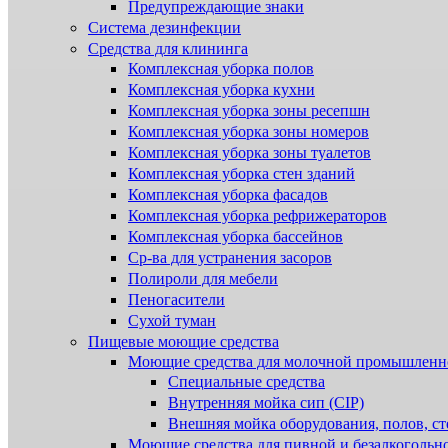
Предупреждающие знаки
Система дезинфекции
Cредства для клининга
Комплексная уборка полов
Комплексная уборка кухни
Комплексная уборка зоны ресепшн
Комплексная уборка зоны номеров
Комплексная уборка зоны туалетов
Комплексная уборка стен зданий
Комплексная уборка фасадов
Комплексная уборка рефрижераторов
Комплексная уборка бассейнов
Ср-ва для устранения засоров
Полироли для мебели
Пеногасители
Сухой туман
Пищевые моющие средства
Моющие средства для молочной промышленн
Специальные средства
Внутренняя мойка сип (CIP)
Внешняя мойка оборудования, полов, ст
Моющие средства для пивной и безалкогольн