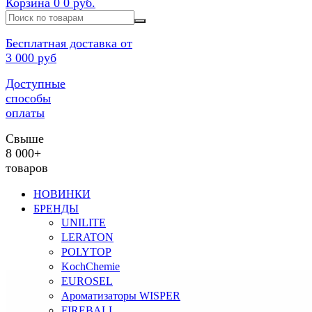
Корзина
0
0 руб.
Бесплатная доставка от
3 000 руб
Доступные
способы
оплаты
Свыше
8 000+
товаров
НОВИНКИ
БРЕНДЫ
UNILITE
LERATON
POLYTOP
KochChemie
EUROSEL
Ароматизаторы WISPER
FIREBALL