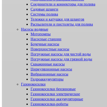
Соединители и коннекторы для полива
Садовые шланги
Системы полива
Тележки и катушки для шлангов
Распылители и пистолеты для полива
Насосы водяные
Мотопомпы
Насосные станции
Бочечные насосы
Поверхностные насосы
Погружные насосы для чистой воды
Погружные насосы для грязной воды
Скважинные насосы
Циркуляционные насосы
Вибрационные насосы
Гидроаккумуляторы
Газонокосилки
Газонокосилки бензиновые
Газонокосилки электрические
Газонокосилки аккумуляторные
Газонокосилки-роботы