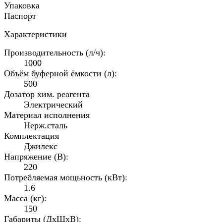
Упаковка
Паспорт
Характеристики
Производительность (л/ч):
1000
Объём буферной ёмкости (л):
500
Дозатор хим. реагента
Электрический
Материал исполнения
Нерж.сталь
Комплектация
Джилекс
Напряжение (В):
220
Потребляемая мощьность (кВт):
1.6
Масса (кг):
150
Габариты (ДхШхВ):