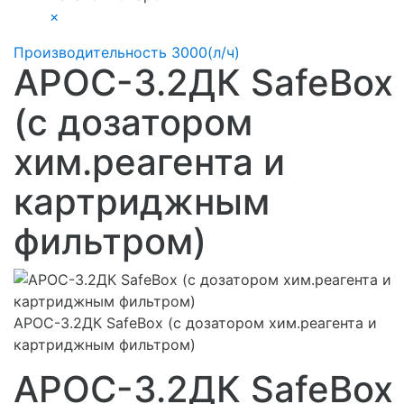
×
Производительность 3000(л/ч)
АРОС-3.2ДК SafeBox
(с дозатором
хим.реагента и
картриджным
фильтром)
АРОС-3.2ДК SafeBox (с дозатором хим.реагента и
картриджным фильтром)
АРОС-3.2ДК SafeBox