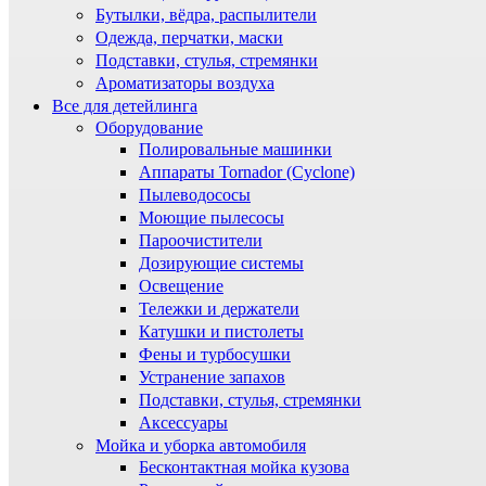
Бутылки, вёдра, распылители
Одежда, перчатки, маски
Подставки, стулья, стремянки
Ароматизаторы воздуха
Все для детейлинга
Оборудование
Полировальные машинки
Аппараты Tornador (Cyclone)
Пылеводососы
Моющие пылесосы
Пароочистители
Дозирующие системы
Освещение
Тележки и держатели
Катушки и пистолеты
Фены и турбосушки
Устранение запахов
Подставки, стулья, стремянки
Аксессуары
Мойка и уборка автомобиля
Бесконтактная мойка кузова