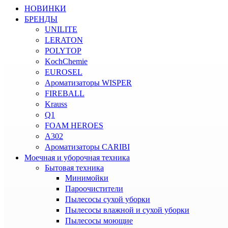
НОВИНКИ
БРЕНДЫ
UNILITE
LERATON
POLYTOP
KochChemie
EUROSEL
Ароматизаторы WISPER
FIREBALL
Krauss
Q1
FOAM HEROES
A302
Ароматизаторы CARIBI
Моечная и уборочная техника
Бытовая техника
Минимойки
Пароочистители
Пылесосы сухой уборки
Пылесосы влажной и сухой уборки
Пылесосы моющие