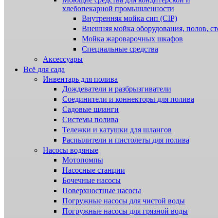
хлебопекарной промышленности
Внутренняя мойка сип (CIP)
Внешняя мойка оборудования, полов, ст
Мойка жароварочных шкафов
Специальные средства
Аксессуары
Всё для сада
Инвентарь для полива
Дождеватели и разбрызгиватели
Соединители и коннекторы для полива
Садовые шланги
Системы полива
Тележки и катушки для шлангов
Распылители и пистолеты для полива
Насосы водяные
Мотопомпы
Насосные станции
Бочечные насосы
Поверхностные насосы
Погружные насосы для чистой воды
Погружные насосы для грязной воды