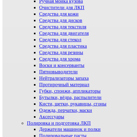
Ручная мойка кузова
Очистители для ЛКП
Средства для кожи
Средства для дисков
Средства для текстиля
Средства для двигателя
Средства для стекол
Средства для пластика
Средства для резины
Средства для хрома
Воски и консерванты
Пятновыводители
Нейтрализаторы запаха
Протирочный материал
Губки, спонжи, аппликаторы
Бутылки, вёдра, распылители
Кисти, щетки, рукавицы, сгоны
Одежда, перчатки, маски
Аксессуары
Полировка и подготовка ЛКП
Держатели машинок и полки
Полировальные пасты