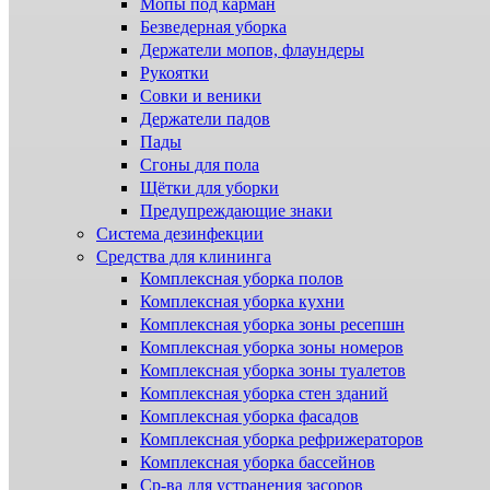
Мопы под карман
Безведерная уборка
Держатели мопов, флаундеры
Рукоятки
Совки и веники
Держатели падов
Пады
Сгоны для пола
Щётки для уборки
Предупреждающие знаки
Система дезинфекции
Cредства для клининга
Комплексная уборка полов
Комплексная уборка кухни
Комплексная уборка зоны ресепшн
Комплексная уборка зоны номеров
Комплексная уборка зоны туалетов
Комплексная уборка стен зданий
Комплексная уборка фасадов
Комплексная уборка рефрижераторов
Комплексная уборка бассейнов
Ср-ва для устранения засоров