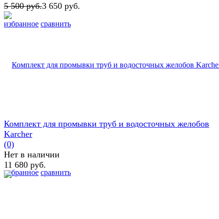
5 500 руб.
3 650 руб.
избранное
сравнить
Комплект для промывки труб и водосточных желобов
Karcher
(0)
Нет в наличии
11 680 руб.
избранное
сравнить