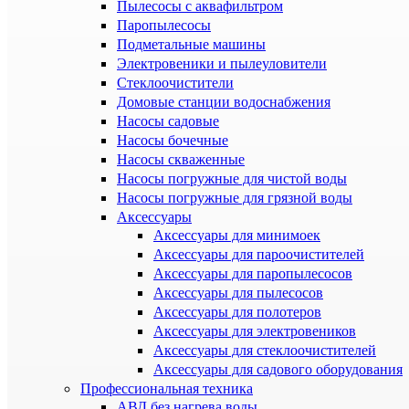
Пылесосы с аквафильтром
Паропылесосы
Подметальные машины
Электровеники и пылеуловители
Стеклоочистители
Домовые станции водоснабжения
Насосы садовые
Насосы бочечные
Насосы скваженные
Насосы погружные для чистой воды
Насосы погружные для грязной воды
Аксессуары
Аксессуары для минимоек
Аксессуары для пароочистителей
Аксессуары для паропылесосов
Аксессуары для пылесосов
Аксессуары для полотеров
Аксессуары для электровеников
Аксессуары для стеклоочистителей
Аксессуары для садового оборудования
Профессиональная техника
АВД без нагрева воды