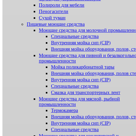
Полироли для мебели
Пеногасители
Сухой туман
Пищевые моющие средства
Моющие средства для молочной промышленн
Специальные средства
Внутренняя мойка сип (CIP)
Внешняя мойка оборудования, полов, ст
Моющие средства для пивной и безалкогольн
промышленности
Мойка поликарбонатной тары
Внешняя мойка оборудования, полов ст
Внутренняя мойка сип (CIP)
Специальные средства
Смазка для транспортерных лент
Моющие средства для мясной, рыбной
промышленности
Термокамера
Внешняя мойка оборудования, полов, ст
Внутренняя мойка сип (CIP)
Специальные средства
Моющие средства для кондитерской и