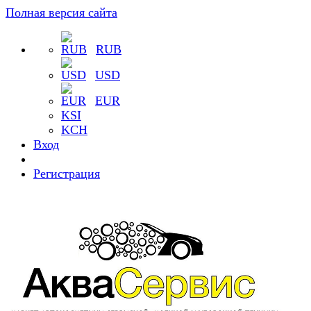
Полная версия сайта
RUB
USD
EUR
KSI
KCH
Вход
Регистрация