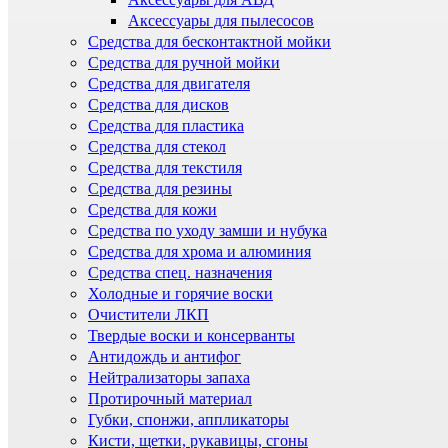
Аксессуары для пылесосов
Средства для бесконтактной мойки
Средства для ручной мойки
Средства для двигателя
Средства для дисков
Средства для пластика
Средства для стекол
Средства для текстиля
Средства для резины
Средства для кожи
Средства по уходу замши и нубука
Средства для хрома и алюминия
Средства спец. назначения
Холодные и горячие воски
Очистители ЛКП
Твердые воски и консерванты
Антидождь и антифог
Нейтрализаторы запаха
Протирочный материал
Губки, спонжи, аппликаторы
Кисти, щетки, рукавицы, сгоны