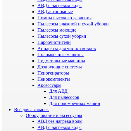
АВД с нагревом воды
АВД автономные
Помпы высокого давления
Пылесосы влажной и сухой уборки
Пылесосы моющие
Пылесосы сухой уборки
Пароочистители
Аппараты для чистки ковров
Поломоечные машины
Подметальные машины
Дозирующие системы
Пеногенраторы
Пенокомплекты
Аксессуары
Для АВД
Для пылесосов
Для поломоечных машин
Всё для автомоек
Оборудование и аксессуары
АВД без нагрева воды
АВД с нагревом воды