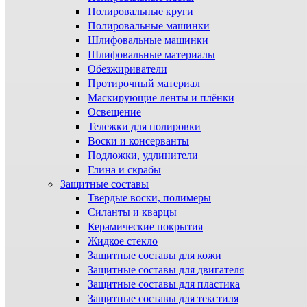
Полировальные круги
Полировальные машинки
Шлифовальные машинки
Шлифовальные материалы
Обезжириватели
Протирочный материал
Маскирующие ленты и плёнки
Освещение
Тележки для полировки
Воски и консерванты
Подложки, удлинители
Глина и скрабы
Защитные составы
Твердые воски, полимеры
Силанты и кварцы
Керамические покрытия
Жидкое стекло
Защитные составы для кожи
Защитные составы для двигателя
Защитные составы для пластика
Защитные составы для текстиля