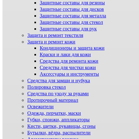
Защитные составы для резины
Защитные составы для дисков
Защитные составы для металла
Защитные составы для стекол
Защитные составы для рук
Защита и ремонт текстиля
Защита и ремонт кожи
Кондиционеры и защита кожи
Краски и лаки для кожи
Средства для ремонта кожи
Средства для чистки кожи
Аксессуары и инструменты
Средства для замши и нубука
Полировка стекол
Средства по уходу за руками
Протирочный материал
Освежители
Одежда, перчатки, маски
Губки, спонжи, аппликаторы
Кисти, щетки, рукавицы, сгоны
Бутылки, вёдра, распылители