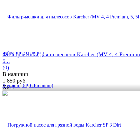
избранное
сравнить
Фильтр-мешки для пылесосов Karcher (MV 4, 4 Premium,
5...
(0)
В наличии
1 850 руб.
Хит!