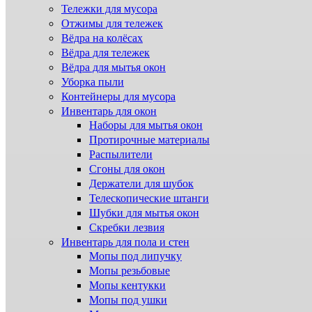
Тележки для мусора
Отжимы для тележек
Вёдра на колёсах
Вёдра для тележек
Вёдра для мытья окон
Уборка пыли
Контейнеры для мусора
Инвентарь для окон
Наборы для мытья окон
Протирочные материалы
Распылители
Сгоны для окон
Держатели для шубок
Телескопические штанги
Шубки для мытья окон
Скребки лезвия
Инвентарь для пола и стен
Мопы под липучку
Мопы резьбовые
Мопы кентукки
Мопы под ушки