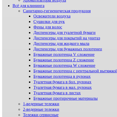
Ароматизаторы воздуха
Всё для клининга
Санитарно-гигиеническая продукция
Освежители воздуха
Сушилки для рук
Фены для волос
Диспенсеры для туалетной бумаги
Диспенсеры для покрытий на унитаз
Диспенсеры для жидкого мыла
Диспенсеры для бумажных полотенец
Бумажные полотенца V сложение
Бумажные полотенца Z сложение
Бумажные полотенца W сложение
Бумажные полотенца с центральной вытяжко
Бумажные полотенца в рулонах
Туалетная бумага в бол. рулонах
Туалетная бумага в мал. рулонах
Туалетная бумага в листах
Бумажные протирочные материалы
1-ведерные тележки
2-ведерные тележки
Тележки сервисные