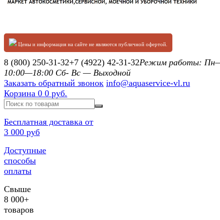
Цены и информация на сайте не являются публичной офертой.
8 (800) 250-31-32
+7 (4922) 42-31-32
Режим работы: П
10:00—18:00 Сб- Вс — Выходной
Заказать обратный звонок
info@aquaservice-vl.ru
Корзина
0
0 руб.
Бесплатная доставка от
3 000 руб
Доступные
способы
оплаты
Свыше
8 000+
товаров