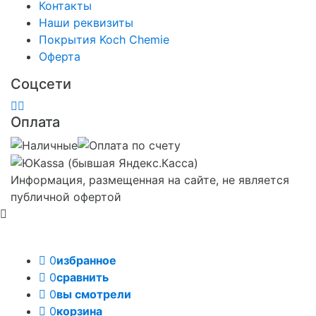
Контакты
Наши реквизиты
Покрытия Koch Chemie
Оферта
Соцсети
Оплата
Информация, размещенная на сайте, не является
публичной офертой
0
избранное
0
сравнить
0
вы смотрели
0
корзина