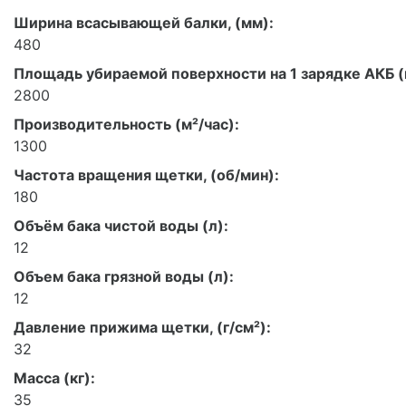
Ширина всасывающей балки, (мм):
480
Площадь убираемой поверхности на 1 зарядке АКБ (
2800
Производительность (м²/час):
1300
Частота вращения щетки, (об/мин):
180
Объём бака чистой воды (л):
12
Объем бака грязной воды (л):
12
Давление прижима щетки, (г/см²):
32
Масса (кг):
35