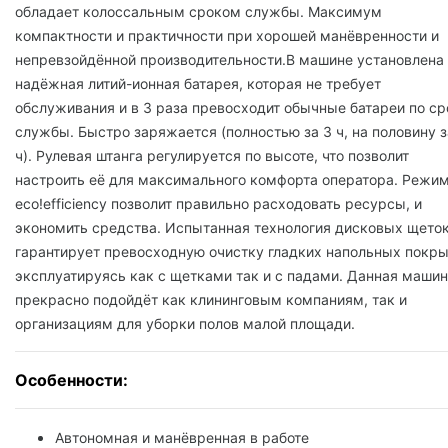
обладает колоссальным сроком службы. Максимум
компактности и практичности при хорошей манёвренности и
непревзойдённой производительности.В машине установлена
надёжная литий-ионная батарея, которая не требует
обслуживания и в 3 раза превосходит обычные батареи по ср
службы. Быстро заряжается (полностью за 3 ч, на половину з
ч). Рулевая штанга регулируется по высоте, что позволит
настроить её для максимального комфорта оператора. Режи
eco!efficiency позволит правильно расходовать ресурсы, и
экономить средства. Испытанная технология дисковых щето
гарантирует превосходную очистку гладких напольных покры
эксплуатируясь как с щетками так и с падами. Данная маши
прекрасно подойдёт как клининговым компаниям, так и
организациям для уборки полов малой площади.
Особенности:
Автономная и манёвренная в работе