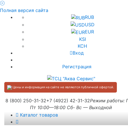
Полная версия сайта
RUB
USD
EUR
KSI
KCH
Вход
Регистрация
Цены и информация на сайте не являются публичной офертой.
8 (800) 250-31-32
+7 (4922) 42-31-32
Режим работы:
Пт 10:00—18:00 Сб- Вс — Выходной
Каталог товаров