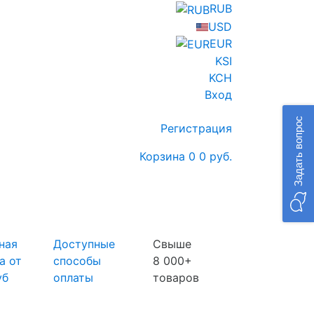
RUB
USD
EUR
KSI
KCH
Вход
Задать вопрос
Регистрация
Корзина
0
0 руб.
ная
Доступные
Свыше
а от
способы
8 000+
уб
оплаты
товаров