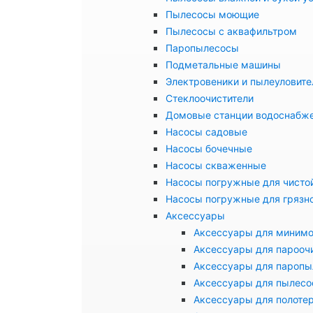
Пылесосы моющие
Пылесосы с аквафильтром
Паропылесосы
Подметальные машины
Электровеники и пылеуловите
Стеклоочистители
Домовые станции водоснабж
Насосы садовые
Насосы бочечные
Насосы скваженные
Насосы погружные для чисто
Насосы погружные для грязн
Аксессуары
Аксессуары для миним
Аксессуары для парооч
Аксессуары для паропы
Аксессуары для пылесо
Аксессуары для полоте