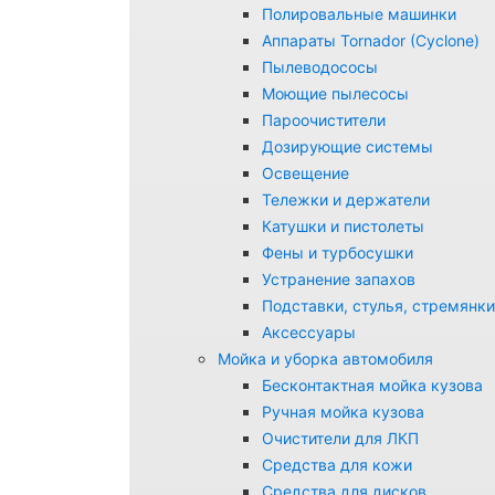
Полировальные машинки
Аппараты Tornador (Cyclone)
Пылеводососы
Моющие пылесосы
Пароочистители
Дозирующие системы
Освещение
Тележки и держатели
Катушки и пистолеты
Фены и турбосушки
Устранение запахов
Подставки, стулья, стремянки
Аксессуары
Мойка и уборка автомобиля
Бесконтактная мойка кузова
Ручная мойка кузова
Очистители для ЛКП
Средства для кожи
Средства для дисков