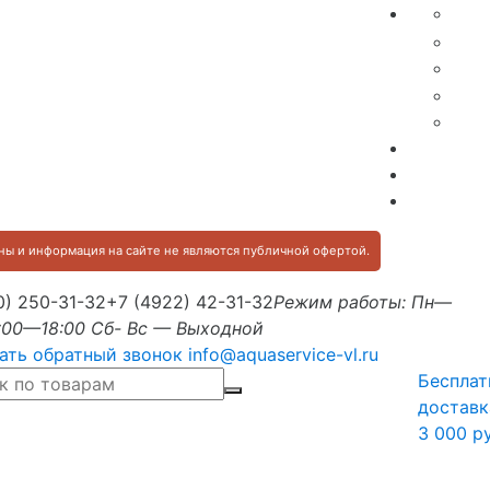
ы и информация на сайте не являются публичной офертой.
0) 250-31-32
+7 (4922) 42-31-32
Режим работы: Пн—
:00—18:00 Сб- Вс — Выходной
ать обратный звонок
info@aquaservice-vl.ru
Бесплат
доставк
3 000 р