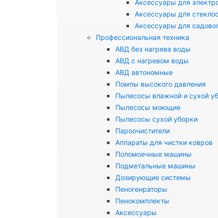
Аксессуары для электр
Аксессуары для стекло
Аксессуары для садово
Профессиональная техника
АВД без нагрева воды
АВД с нагревом воды
АВД автономные
Помпы высокого давления
Пылесосы влажной и сухой у
Пылесосы моющие
Пылесосы сухой уборки
Пароочистители
Аппараты для чистки ковров
Поломоечные машины
Подметальные машины
Дозирующие системы
Пеногенраторы
Пенокомплекты
Аксессуары