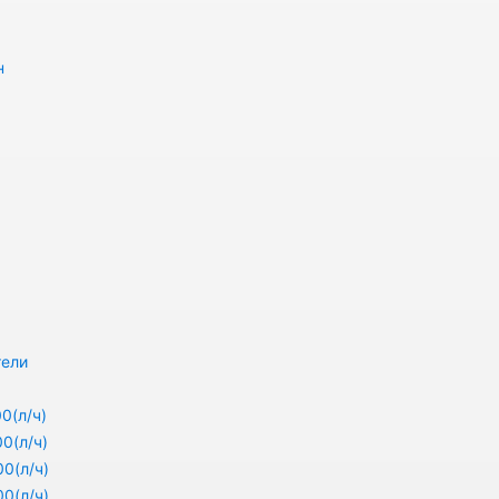
н
тели
0(л/ч)
0(л/ч)
0(л/ч)
0(л/ч)