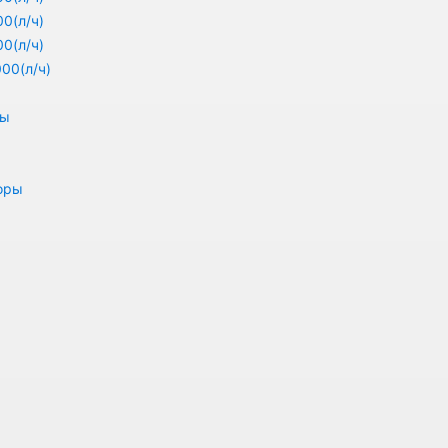
0(л/ч)
0(л/ч)
00(л/ч)
ры
оры