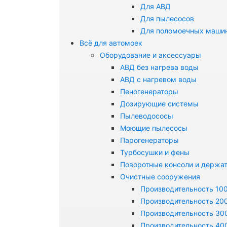
Для АВД
Для пылесосов
Для поломоечных маши
Всё для автомоек
Оборудование и аксессуары
АВД без нагрева воды
АВД с нагревом воды
Пеногенераторы
Дозирующие системы
Пылеводососы
Моющие пылесосы
Парогенераторы
Турбосушки и фены
Поворотные консоли и держа
Очистные сооружения
Производительность 100
Производительность 200
Производительность 300
Производительность 400