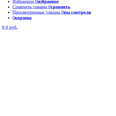
Избранное
0
избранное
Сравнить товары
0
сравнить
Просмотренные товары
0
вы смотрели
0
корзина
Задать вопрос
0
0 руб.