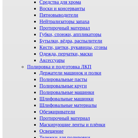
Средства для хрома
Воски и консерванты
Пятновыводители
Нейтрализаторы запаха
Протирочный материал
Губки, спонжи, аппликаторы
Бутылки, вёдра, распылители
Кисти, щетки, рукавицы, сгоны
Одежда, перчатки, маски
Аксессуары
Полировка и подготовка ЛКП
Держатели машинок и полки
Полировальные пасты
Полировальные круги
Полировальные машинки
Шлифовальные машинки
Шлифовальные материалы
Обезжириватели
Протирочный материал
Маскирующие ленты и плёнки
Освещение
Тележки для полировки