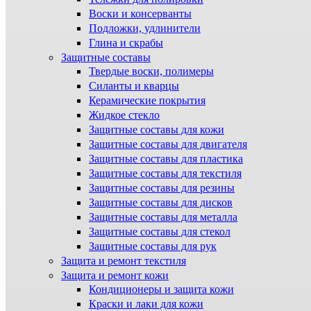
Воски и консерванты
Подложки, удлинители
Глина и скрабы
Защитные составы
Твердые воски, полимеры
Силанты и кварцы
Керамические покрытия
Жидкое стекло
Защитные составы для кожи
Защитные составы для двигателя
Защитные составы для пластика
Защитные составы для текстиля
Защитные составы для резины
Защитные составы для дисков
Защитные составы для металла
Защитные составы для стекол
Защитные составы для рук
Защита и ремонт текстиля
Защита и ремонт кожи
Кондиционеры и защита кожи
Краски и лаки для кожи