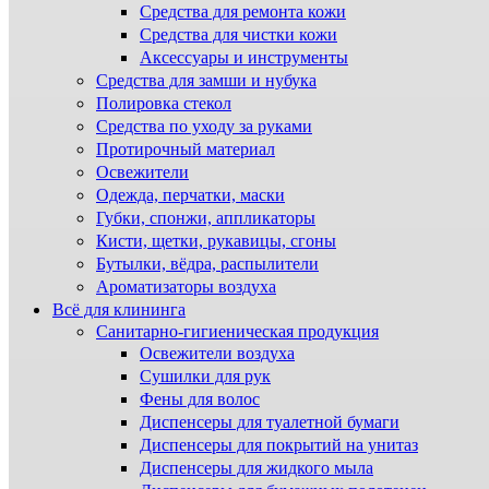
Средства для ремонта кожи
Средства для чистки кожи
Аксессуары и инструменты
Средства для замши и нубука
Полировка стекол
Средства по уходу за руками
Протирочный материал
Освежители
Одежда, перчатки, маски
Губки, спонжи, аппликаторы
Кисти, щетки, рукавицы, сгоны
Бутылки, вёдра, распылители
Ароматизаторы воздуха
Всё для клининга
Санитарно-гигиеническая продукция
Освежители воздуха
Сушилки для рук
Фены для волос
Диспенсеры для туалетной бумаги
Диспенсеры для покрытий на унитаз
Диспенсеры для жидкого мыла