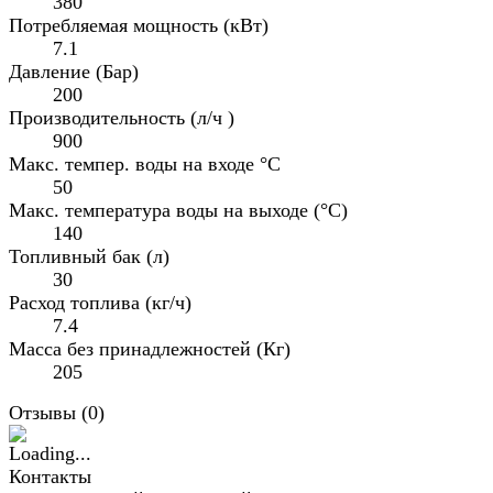
380
Потребляемая мощность (кВт)
7.1
Давление (Бар)
200
Производительность (л/ч )
900
Макс. темпер. воды на входе °C
50
Макс. температура воды на выходе (°C)
140
Топливный бак (л)
30
Расход топлива (кг/ч)
7.4
Масса без принадлежностей (Кг)
205
Отзывы (
0
)
Контакты