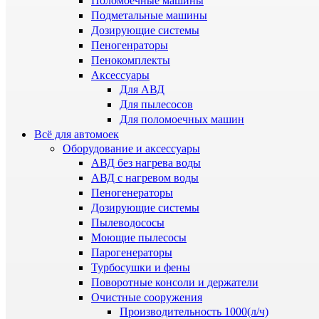
Поломоечные машины
Подметальные машины
Дозирующие системы
Пеногенраторы
Пенокомплекты
Аксессуары
Для АВД
Для пылесосов
Для поломоечных машин
Всё для автомоек
Оборудование и аксессуары
АВД без нагрева воды
АВД с нагревом воды
Пеногенераторы
Дозирующие системы
Пылеводососы
Моющие пылесосы
Парогенераторы
Турбосушки и фены
Поворотные консоли и держатели
Очистные сооружения
Производительность 1000(л/ч)