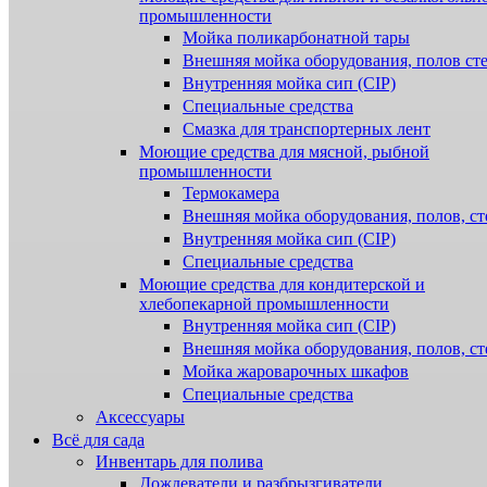
промышленности
Мойка поликарбонатной тары
Внешняя мойка оборудования, полов ст
Внутренняя мойка сип (CIP)
Специальные средства
Смазка для транспортерных лент
Моющие средства для мясной, рыбной
промышленности
Термокамера
Внешняя мойка оборудования, полов, ст
Внутренняя мойка сип (CIP)
Специальные средства
Моющие средства для кондитерской и
хлебопекарной промышленности
Внутренняя мойка сип (CIP)
Внешняя мойка оборудования, полов, ст
Мойка жароварочных шкафов
Специальные средства
Аксессуары
Всё для сада
Инвентарь для полива
Дождеватели и разбрызгиватели