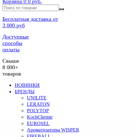
Корзина
0
0 руб.
Бесплатная доставка от
3 000 руб
Доступные
способы
оплаты
Свыше
8 000+
товаров
НОВИНКИ
БРЕНДЫ
UNILITE
LERATON
POLYTOP
KochChemie
EUROSEL
Ароматизаторы WISPER
FIREBALL