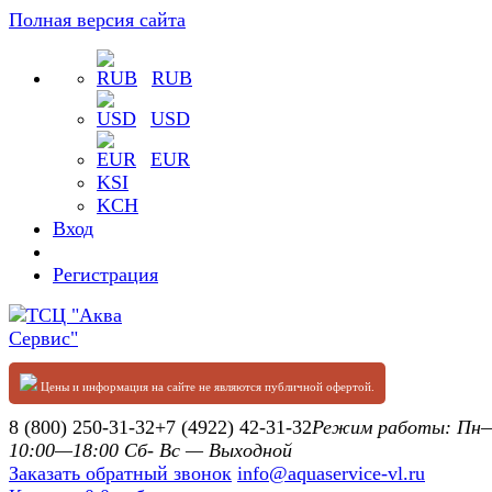
Полная версия сайта
RUB
USD
EUR
KSI
KCH
Вход
Регистрация
Цены и информация на сайте не являются публичной офертой.
8 (800) 250-31-32
+7 (4922) 42-31-32
Режим работы: П
10:00—18:00 Сб- Вс — Выходной
Заказать обратный звонок
info@aquaservice-vl.ru