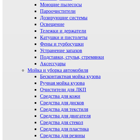
Моющие пылесосы
Пароочистители
Дозирующие системы
Освещение
Тележки и держатели
Катушки и пистолеты
Фены и турбосушки
Устранение запахов
Подставки, стулья, стремянки
Аксессуары
Мойка и уборка автомобиля
Бесконтактная мойка кузова
Ручная мойка кузова
Очистители для ЛКП
Средства для кожи
Средства для дисков
Средства для текстиля
Средства для двигателя
Средства для стекол
Средства для пластика
Средства для резины