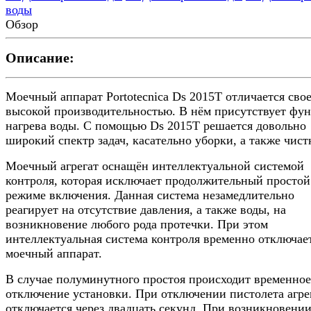
воды
Обзор
Описание:
Моечный аппарат Portotecnica Ds 2015T отличается сво
высокой производительностью. В нём присутствует фу
нагрева воды. С помощью Ds 2015T решается довольно
широкий спектр задач, касательно уборки, а также чист
Моечный агрегат оснащён интеллектуальной системой
контроля, которая исключает продолжительный простой
режиме включения. Данная система незамедлительно
реагирует на отсутствие давления, а также воды, на
возникновение любого рода протечки. При этом
интеллектуальная система контроля временно отключае
моечный аппарат.
В случае полуминутного простоя происходит временное
отключение установки. При отключении пистолета агре
отключается через двадцать секунд. При возникновени