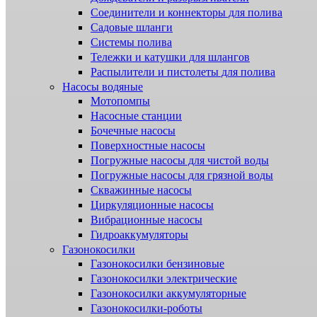
Соединители и коннекторы для полива
Садовые шланги
Системы полива
Тележки и катушки для шлангов
Распылители и пистолеты для полива
Насосы водяные
Мотопомпы
Насосные станции
Бочечные насосы
Поверхностные насосы
Погружные насосы для чистой воды
Погружные насосы для грязной воды
Скважинные насосы
Циркуляционные насосы
Вибрационные насосы
Гидроаккумуляторы
Газонокосилки
Газонокосилки бензиновые
Газонокосилки электрические
Газонокосилки аккумуляторные
Газонокосилки-роботы