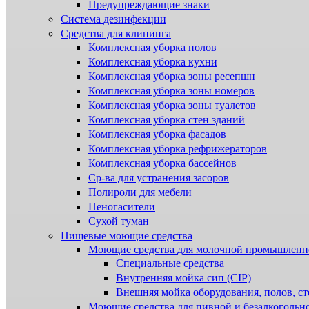
Предупреждающие знаки
Система дезинфекции
Cредства для клининга
Комплексная уборка полов
Комплексная уборка кухни
Комплексная уборка зоны ресепшн
Комплексная уборка зоны номеров
Комплексная уборка зоны туалетов
Комплексная уборка стен зданий
Комплексная уборка фасадов
Комплексная уборка рефрижераторов
Комплексная уборка бассейнов
Ср-ва для устранения засоров
Полироли для мебели
Пеногасители
Сухой туман
Пищевые моющие средства
Моющие средства для молочной промышленн
Специальные средства
Внутренняя мойка сип (CIP)
Внешняя мойка оборудования, полов, ст
Моющие средства для пивной и безалкогольн