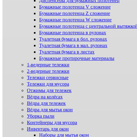
Диспенсеры для бумажных полотенец
Бумажные полотенца V сложение
Бумажные полотенца Z сложение
Бумажные полотенца W сложение
Бумажные полотенца с центральной вытяжко
Бумажные полотенца в рулонах
Туалетная бумага в бол. рулонах
Туалетная бумага в мал. рулонах
Туалетная бумага в листах
Бумажные протирочные материалы
1-ведерные тележки
2-ведерные тележки
Тележки сервисные
Тележки для мусора
Отжимы для тележек
Вёдра на колёсах
Вёдра для тележек
Вёдра для мытья окон
Уборка пыли
Контейнеры для мусора
Инвентарь для окон
Наборы для мытья окон