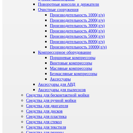
Поворотные консоли и держатели
Очистные сооружения
Производительность 1000(л/ч)
Производительность 2000(л/ч)
Производительность 3000(л/ч)
Производительность 4000(л/ч)
Производительность 5000(л/ч)
Производительность 8000(л/ч)
Производительность 10000(л/ч)
Компрессорное оборудование
Поршневые компрессоры
Винтовые компрессоры
Масляные компрессоры
Безмасляные компрессоры
Аксессуары
Аксессуары для АВД
Аксессуары для пылесосов
Средства для бесконтактной мойки
Средства для ручной мойки
Средства для двигателя
Средства для дисков
Средства для пластика
Средства для стекол
Средства для текстиля
Средства для резины