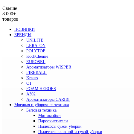
Свыше
8 000+
товаров
НОВИНКИ
БРЕНДЫ
UNILITE
LERATON
POLYTOP
KochChemie
EUROSEL
Ароматизаторы WISPER
FIREBALL
Krauss
Q1
FOAM HEROES
A302
Ароматизаторы CARIBI
Моечная и уборочная техника
Бытовая техника
Минимойки
Пароочистители
Пылесосы сухой уборки
Пылесосы влажной и сухой уборки