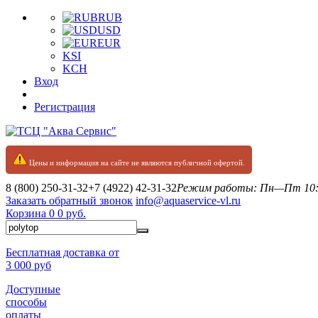
RUB
USD
EUR
KSI
KCH
Вход
Регистрация
Цены и информация на сайте не являются публичной офертой.
8 (800) 250-31-32
+7 (4922) 42-31-32
Режим работы: Пн—Пт 10:0
Заказать обратный звонок
info@aquaservice-vl.ru
Корзина
0
0 руб.
Бесплатная доставка от
3 000 руб
Доступные
способы
оплаты