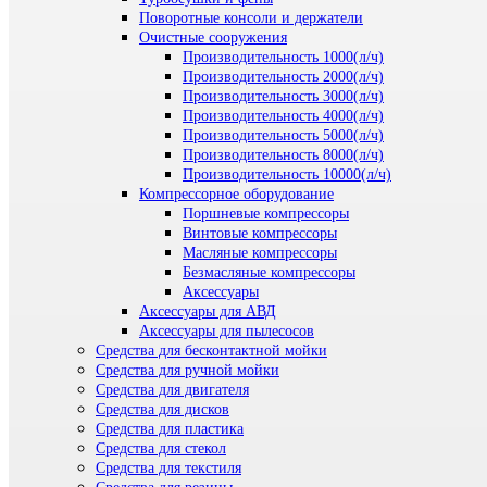
Поворотные консоли и держатели
Очистные сооружения
Производительность 1000(л/ч)
Производительность 2000(л/ч)
Производительность 3000(л/ч)
Производительность 4000(л/ч)
Производительность 5000(л/ч)
Производительность 8000(л/ч)
Производительность 10000(л/ч)
Компрессорное оборудование
Поршневые компрессоры
Винтовые компрессоры
Масляные компрессоры
Безмасляные компрессоры
Аксессуары
Аксессуары для АВД
Аксессуары для пылесосов
Средства для бесконтактной мойки
Средства для ручной мойки
Средства для двигателя
Средства для дисков
Средства для пластика
Средства для стекол
Средства для текстиля