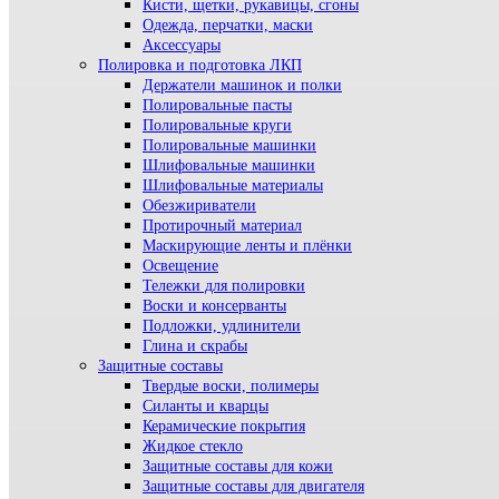
Кисти, щетки, рукавицы, сгоны
Одежда, перчатки, маски
Аксессуары
Полировка и подготовка ЛКП
Держатели машинок и полки
Полировальные пасты
Полировальные круги
Полировальные машинки
Шлифовальные машинки
Шлифовальные материалы
Обезжириватели
Протирочный материал
Маскирующие ленты и плёнки
Освещение
Тележки для полировки
Воски и консерванты
Подложки, удлинители
Глина и скрабы
Защитные составы
Твердые воски, полимеры
Силанты и кварцы
Керамические покрытия
Жидкое стекло
Защитные составы для кожи
Защитные составы для двигателя