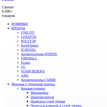
Свыше
8 000+
товаров
НОВИНКИ
БРЕНДЫ
UNILITE
LERATON
POLYTOP
KochChemie
EUROSEL
Ароматизаторы WISPER
FIREBALL
Krauss
Q1
FOAM HEROES
A302
Ароматизаторы CARIBI
Моечная и уборочная техника
Бытовая техника
Минимойки
Пароочистители
Пылесосы сухой уборки
Пылесосы влажной и сухой уборки