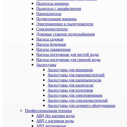
Пылесосы моющие
Пылесосы с аквафильтром
Паропылесосы
Подметальные машины
Электровеники и пылеуловители
Стеклоочистители
Домовые станции водоснабжения
Насосы садовые
Насосы бочечные
Насосы скваженные
Насосы погружные для чистой воды
Насосы погружные для грязной воды
Аксессуары
Аксессуары для минимоек
Аксессуары для пароочистителей
Аксессуары для паропылесосов
Аксессуары для пылесосов
Аксессуары для полотеров
Аксессуары для электровеников
Аксессуары для стеклоочистителей
Аксессуары для садового оборудования
Профессиональная техника
АВД без нагрева воды
АВД с нагревом воды
АВД автономные