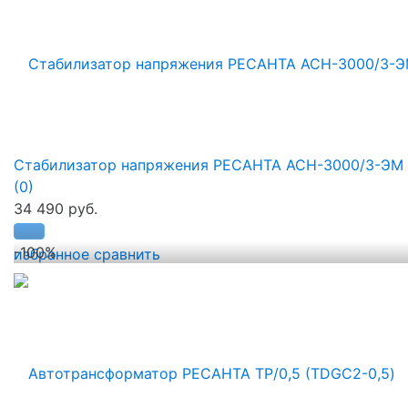
Стабилизатор напряжения РЕСАНТА АСН-3000/3-ЭМ
(0)
34 490 руб.
-100%
избранное
сравнить