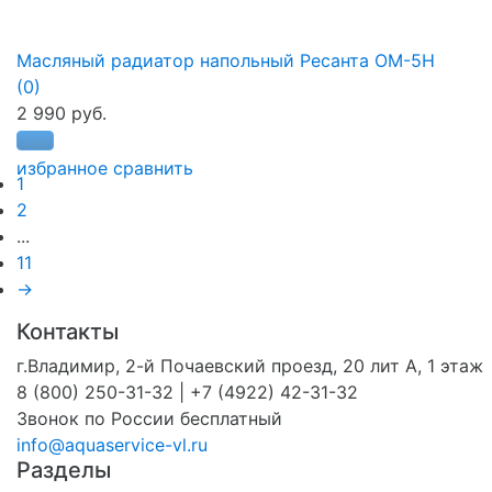
Масляный радиатор напольный Ресанта ОМ-5Н
(0)
2 990 руб.
избранное
сравнить
1
2
...
11
→
Контакты
г.Владимир, 2-й Почаевский проезд, 20 лит А, 1 этаж
8 (800) 250-31-32 | +7 (4922) 42-31-32
Звонок по России бесплатный
info@aquaservice-vl.ru
Разделы