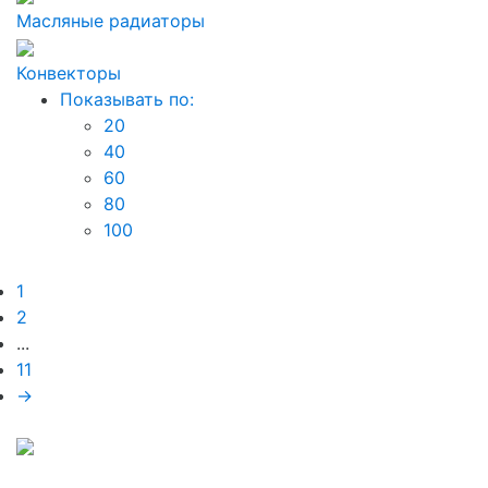
Масляные радиаторы
Конвекторы
Показывать по:
20
40
60
80
100
1
2
...
11
→