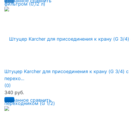
избранное
сравнить
Штуцер Karcher для присоединения к крану (G 3/4) с
перехо...
(0)
340 руб.
избранное
сравнить