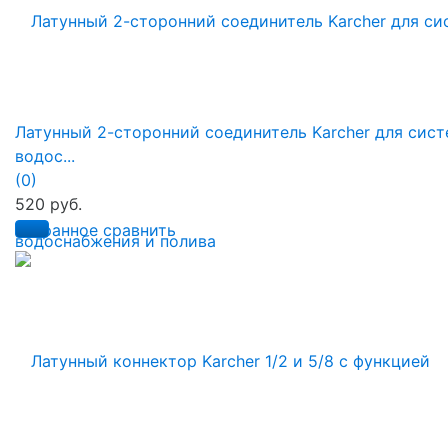
Латунный 2-сторонний соединитель Karcher для сис
водос...
(0)
520 руб.
избранное
сравнить