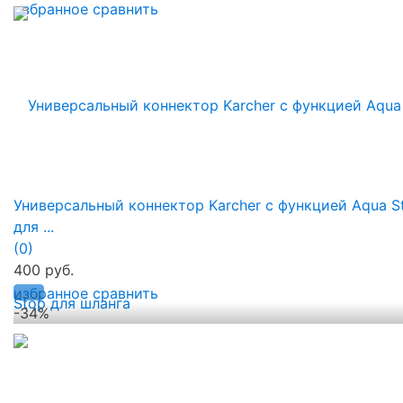
избранное
сравнить
Универсальный коннектор Karcher с функцией Aqua S
для ...
(0)
400 руб.
избранное
сравнить
-34%