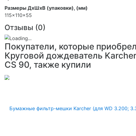
Размеры ДхШхВ (упаковки), (мм)
115x110x55
Отзывы (
0
)
Покупатели, которые приобре
Круговой дождеватель Karche
CS 90, также купили