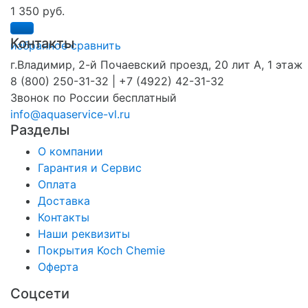
1 350 руб.
Контакты
избранное
сравнить
г.Владимир, 2-й Почаевский проезд, 20 лит А, 1 этаж
8 (800) 250-31-32 | +7 (4922) 42-31-32
Звонок по России бесплатный
info@aquaservice-vl.ru
Разделы
О компании
Гарантия и Сервис
Оплата
Доставка
Контакты
Наши реквизиты
Покрытия Koch Chemie
Оферта
Соцсети