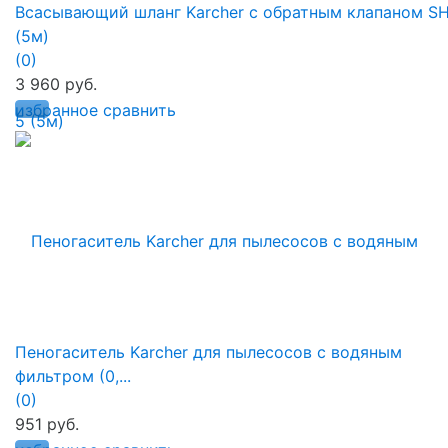
Всасывающий шланг Karcher с обратным клапаном S
(5м)
(0)
3 960 руб.
избранное
сравнить
Пеногаситель Karcher для пылесосов с водяным
фильтром (0,...
(0)
951 руб.