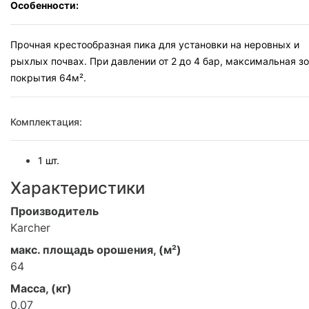
Особенности:
Прочная крестообразная пика для установки на неровных и
рыхлых почвах. При давлении от 2 до 4 бар, максимальная з
покрытия 64м².
Комплектация:
1 шт.
Характеристики
Производитель
Karcher
макс. площадь орошения, (м²)
64
Масса, (кг)
0,07