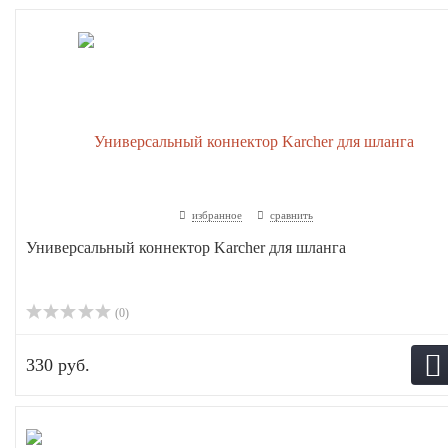
избранное
сравнить
Универсальный коннектор Karcher для шланга
(0)
330 руб.