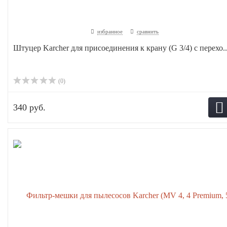
избранное
сравнить
Штуцер Karcher для присоединения к крану (G 3/4) с перехо..
(0)
340 руб.