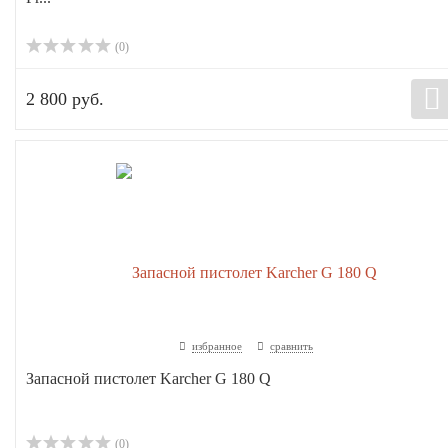
(0)
2 800 руб.
избранное
сравнить
Запасной пистолет Karcher G 180 Q
(0)