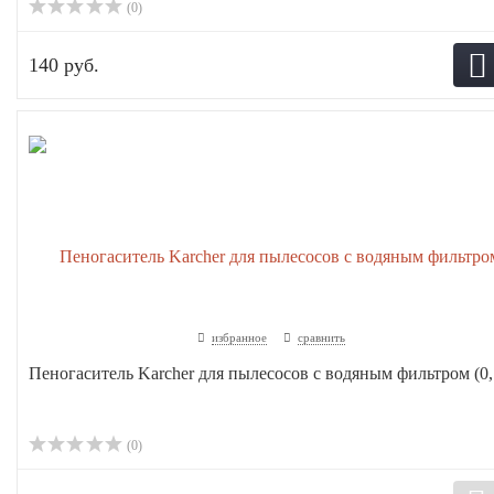
(0)
140 руб.
избранное
сравнить
Пеногаситель Karcher для пылесосов с водяным фильтром (0,.
(0)