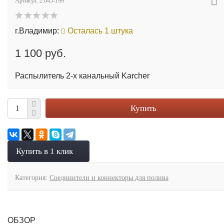
Артикул:
2.645-199
г.Владимир:
Осталась 1 штука
1 100 руб.
Распылитель 2-х канальный Karcher
Купить
Купить в 1 клик
Категория:
Соединители и коннекторы для полива
ОБЗОР