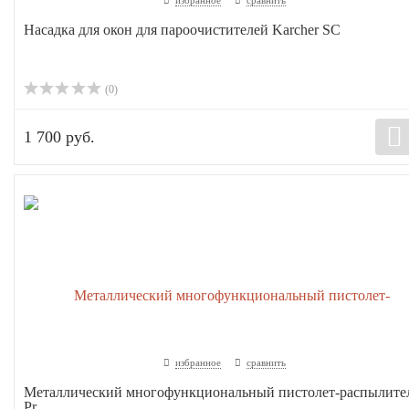
избранное
сравнить
Насадка для окон для пароочистителей Karcher SC
(0)
1 700 руб.
избранное
сравнить
Металлический многофункциональный пистолет-распылите
Pr...