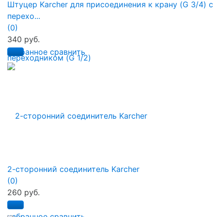
Штуцер Karcher для присоединения к крану (G 3/4) с
перехо...
(0)
340 руб.
избранное
сравнить
2-сторонний соединитель Karcher
(0)
260 руб.
избранное
сравнить