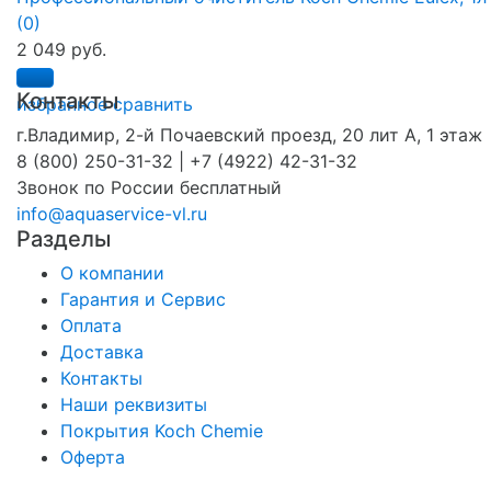
(0)
2 049 руб.
Контакты
избранное
сравнить
г.Владимир, 2-й Почаевский проезд, 20 лит А, 1 этаж
8 (800) 250-31-32 | +7 (4922) 42-31-32
Звонок по России бесплатный
info@aquaservice-vl.ru
Разделы
О компании
Гарантия и Сервис
Оплата
Доставка
Контакты
Наши реквизиты
Покрытия Koch Chemie
Оферта