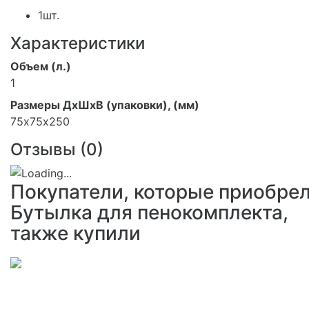
1шт.
Характеристики
Объем (л.)
1
Размеры ДхШхВ (упаковки), (мм)
75х75х250
Отзывы (
0
)
Покупатели, которые приобре
Бутылка для пенокомплекта,
также купили