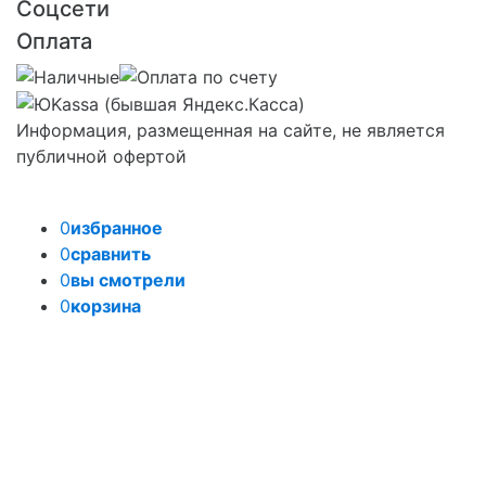
Соцсети
Оплата
Информация, размещенная на сайте, не является
публичной офертой
0
избранное
0
сравнить
0
вы смотрели
0
корзина