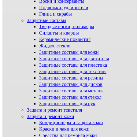
Воски и консерванты
Подложки, удлинители
Глина и скрабы
Защитные составы
Твердые воски, полимеры
Силанты и кварцы
Керамические покрытия
Жидкое стекло
Защитные составы для кожи
Защитные составы для двигателя
Защитные составы для пластика
Защитные составы для текстиля
Защитные составы для резины
Защитные составы для дисков
Защитные составы для металла
Защитные составы для стекол
Защитные составы для рук
Защита и ремонт текстиля
Защита и ремонт кожи
Кондиционеры и защита кожи
Краски и лаки для кожи
Средства для ремонта кожи