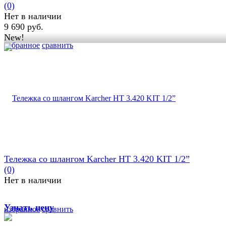
(0)
Нет в наличии
9 690 руб.
New!
избранное
сравнить
Тележка со шлангом Karcher HT 3.420 KIT 1/2”
(0)
Нет в наличии
Узнать цену
избранное
сравнить