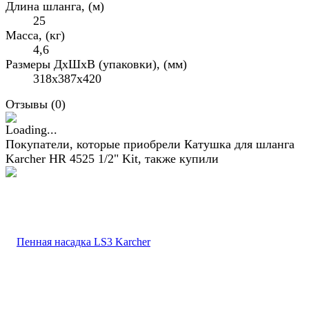
Длина шланга, (м)
25
Масса, (кг)
4,6
Размеры ДхШхВ (упаковки), (мм)
318x387x420
Отзывы (
0
)
Покупатели, которые приобрели Катушка для шланга
Karcher HR 4525 1/2" Kit, также купили