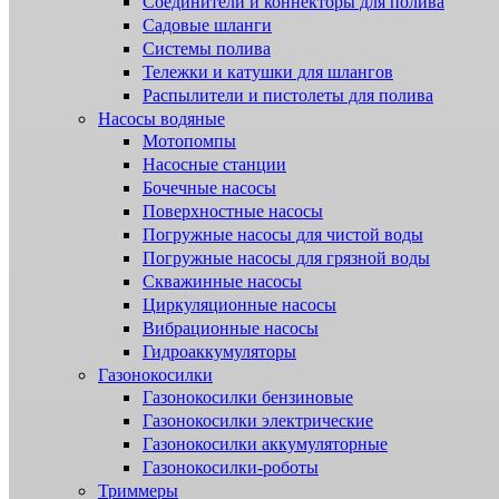
Соединители и коннекторы для полива
Садовые шланги
Системы полива
Тележки и катушки для шлангов
Распылители и пистолеты для полива
Насосы водяные
Мотопомпы
Насосные станции
Бочечные насосы
Поверхностные насосы
Погружные насосы для чистой воды
Погружные насосы для грязной воды
Скважинные насосы
Циркуляционные насосы
Вибрационные насосы
Гидроаккумуляторы
Газонокосилки
Газонокосилки бензиновые
Газонокосилки электрические
Газонокосилки аккумуляторные
Газонокосилки-роботы
Триммеры