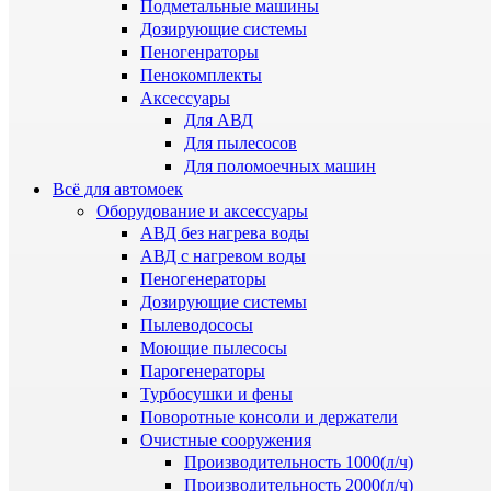
Подметальные машины
Дозирующие системы
Пеногенраторы
Пенокомплекты
Аксессуары
Для АВД
Для пылесосов
Для поломоечных машин
Всё для автомоек
Оборудование и аксессуары
АВД без нагрева воды
АВД с нагревом воды
Пеногенераторы
Дозирующие системы
Пылеводососы
Моющие пылесосы
Парогенераторы
Турбосушки и фены
Поворотные консоли и держатели
Очистные сооружения
Производительность 1000(л/ч)
Производительность 2000(л/ч)