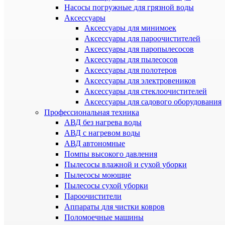
Насосы погружные для грязной воды
Аксессуары
Аксессуары для минимоек
Аксессуары для пароочистителей
Аксессуары для паропылесосов
Аксессуары для пылесосов
Аксессуары для полотеров
Аксессуары для электровеников
Аксессуары для стеклоочистителей
Аксессуары для садового оборудования
Профессиональная техника
АВД без нагрева воды
АВД с нагревом воды
АВД автономные
Помпы высокого давления
Пылесосы влажной и сухой уборки
Пылесосы моющие
Пылесосы сухой уборки
Пароочистители
Аппараты для чистки ковров
Поломоечные машины