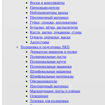
Воски и консерванты
Пятновыводители
Нейтрализаторы запаха
Протирочный материал
Губки, спонжи, аппликаторы
Бутылки, вёдра, распылители
Кисти, щетки, рукавицы, сгоны
Одежда, перчатки, маски
Аксессуары
Полировка и подготовка ЛКП
Держатели машинок и полки
Полировальные пасты
Полировальные круги
Полировальные машинки
Шлифовальные машинки
Шлифовальные материалы
Обезжириватели
Протирочный материал
Маскирующие ленты и плёнки
Освещение
Тележки для полировки