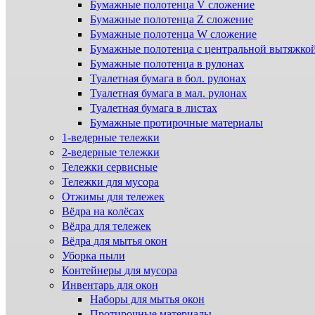
Бумажные полотенца V сложение
Бумажные полотенца Z сложение
Бумажные полотенца W сложение
Бумажные полотенца с центральной вытяжко
Бумажные полотенца в рулонах
Туалетная бумага в бол. рулонах
Туалетная бумага в мал. рулонах
Туалетная бумага в листах
Бумажные протирочные материалы
1-ведерные тележки
2-ведерные тележки
Тележки сервисные
Тележки для мусора
Отжимы для тележек
Вёдра на колёсах
Вёдра для тележек
Вёдра для мытья окон
Уборка пыли
Контейнеры для мусора
Инвентарь для окон
Наборы для мытья окон
Протирочные материалы