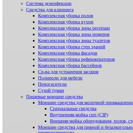
Система дезинфекции
Cредства для клининга
Комплексная уборка полов
Комплексная уборка кухни
Комплексная уборка зоны ресепшн
Комплексная уборка зоны номеров
Комплексная уборка зоны туалетов
Комплексная уборка стен зданий
Комплексная уборка фасадов
Комплексная уборка рефрижераторов
Комплексная уборка бассейнов
Ср-ва для устранения засоров
Полироли для мебели
Пеногасители
Сухой туман
Пищевые моющие средства
Моющие средства для молочной промышленн
Специальные средства
Внутренняя мойка сип (CIP)
Внешняя мойка оборудования, полов, ст
Моющие средства для пивной и безалкогольн
промышленности