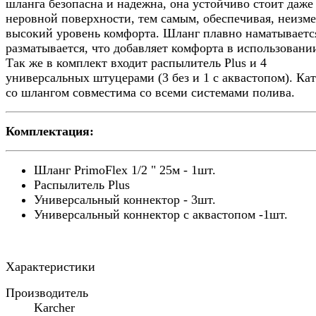
шланга безопасна и надежна, она устойчиво стоит даже
неровной поверхности, тем самым, обеспечивая, неизм
высокий уровень комфорта. Шланг плавно наматываетс
разматывается, что добавляет комфорта в использовани
Так же в комплект входит распылитель Plus и 4
универсальных штуцерами (3 без и 1 с аквастопом). Ка
со шлангом совместима со всеми системами полива.
Комплектация:
Шланг PrimoFlex 1/2 " 25м - 1шт.
Распылитель Plus
Универсальный коннектор - 3шт.
Универсальный коннектор с аквастопом -1шт.
Характеристики
Производитель
Karcher