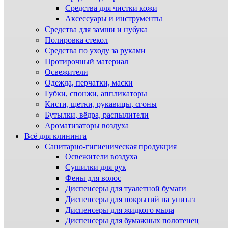
Средства для чистки кожи
Аксессуары и инструменты
Средства для замши и нубука
Полировка стекол
Средства по уходу за руками
Протирочный материал
Освежители
Одежда, перчатки, маски
Губки, спонжи, аппликаторы
Кисти, щетки, рукавицы, сгоны
Бутылки, вёдра, распылители
Ароматизаторы воздуха
Всё для клининга
Санитарно-гигиеническая продукция
Освежители воздуха
Сушилки для рук
Фены для волос
Диспенсеры для туалетной бумаги
Диспенсеры для покрытий на унитаз
Диспенсеры для жидкого мыла
Диспенсеры для бумажных полотенец