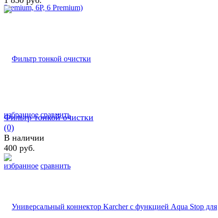
1 850 руб.
избранное
сравнить
Фильтр тонкой очистки
(0)
В наличии
400 руб.
избранное
сравнить