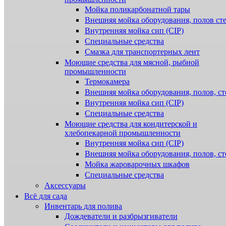
Мойка поликарбонатной тары
Внешняя мойка оборудования, полов ст
Внутренняя мойка сип (CIP)
Специальные средства
Смазка для транспортерных лент
Моющие средства для мясной, рыбной
промышленности
Термокамера
Внешняя мойка оборудования, полов, ст
Внутренняя мойка сип (CIP)
Специальные средства
Моющие средства для кондитерской и
хлебопекарной промышленности
Внутренняя мойка сип (CIP)
Внешняя мойка оборудования, полов, ст
Мойка жароварочных шкафов
Специальные средства
Аксессуары
Всё для сада
Инвентарь для полива
Дождеватели и разбрызгиватели