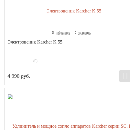
избранное
сравнить
Электровеник Karcher K 55
(0)
4 990 руб.