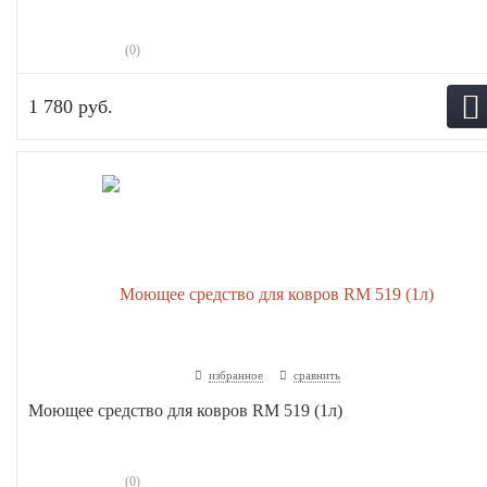
(0)
1 780 руб.
избранное
сравнить
Моющее средство для ковров RM 519 (1л)
(0)