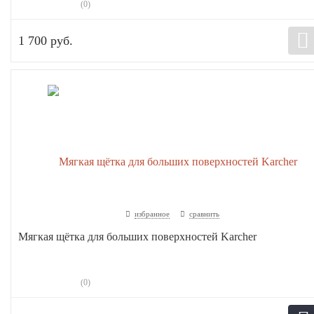
(0)
1 700 руб.
избранное
сравнить
Мягкая щётка для больших поверхностей Karcher
(0)