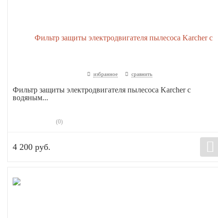
избранное
сравнить
Фильтр защиты электродвигателя пылесоса Karcher с
водяным...
(0)
4 200 руб.