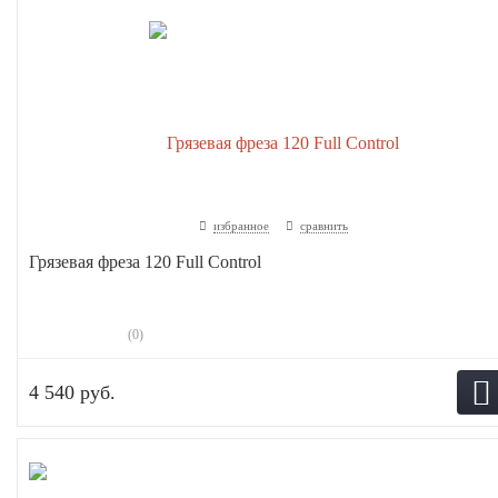
избранное
сравнить
Грязевая фреза 120 Full Control
(0)
4 540 руб.