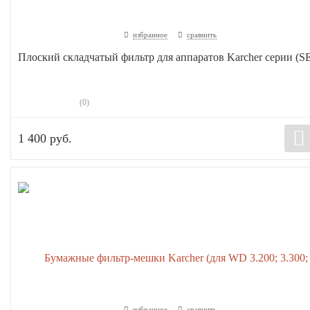
избранное
сравнить
Плоский складчатый фильтр для аппаратов Karcher серии (SE
(0)
1 400 руб.
избранное
сравнить