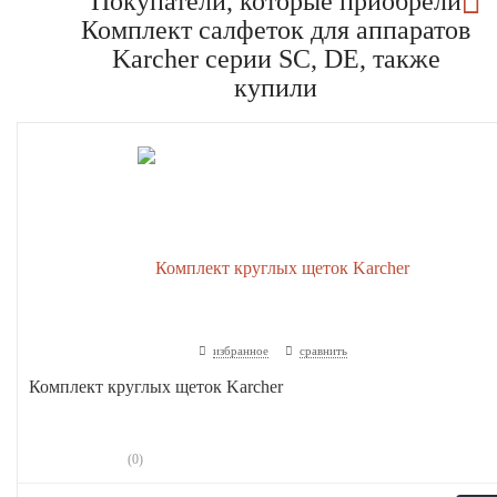
Покупатели, которые приобрели
Комплект салфеток для аппаратов
Karcher серии SC, DE, также
купили
избранное
сравнить
Комплект круглых щеток Karcher
(0)