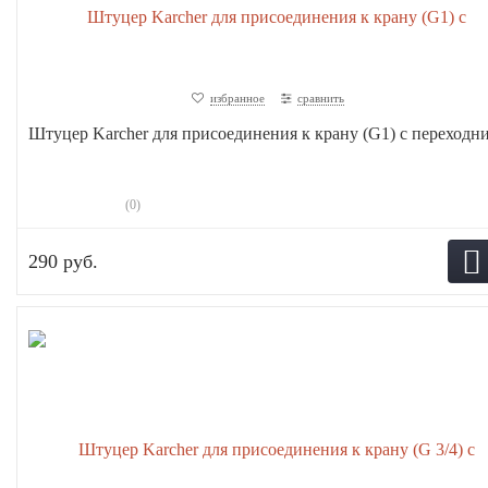
избранное
сравнить
Штуцер Karcher для присоединения к крану (G1) с переходни.
(0)
290 руб.