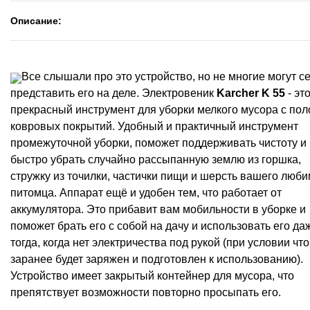
Описание:
В
се слышали про это устройство, но не многие могут с
представить его на деле. Электровеник
Karcher K 55
- эт
прекрасный инструмент для уборки мелкого мусора с пол
ковровых покрытий. Удобный и практичный инструмент
промежуточной уборки, поможет поддерживать чистоту и
быстро убрать случайно рассыпанную землю из горшка,
стружку из точилки, частички
пищи и шерсть вашего люби
питомца. Аппарат ещё и удобен тем, что работает от
аккумулятора. Это прибавит вам мобильности в уборке и
поможет брать его с собой на дачу и использовать его да
тогда, когда нет электричества под рукой (при условии что
заранее будет заряжен и подготовлен к использованию).
Устройство имеет закрытый контейнер для мусора, что
препятствует возможности повторно просыпать его.