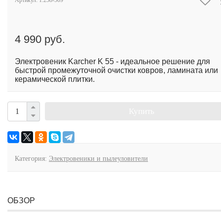
Артикул:
1.258-509
4 990 руб.
Электровеник Karcher K 55 - идеальное решение для
быстрой промежуточной очистки ковров, ламината или
керамической плитки.
Купить
Категория:
Электровеники и пылеуловители
ОБЗОР