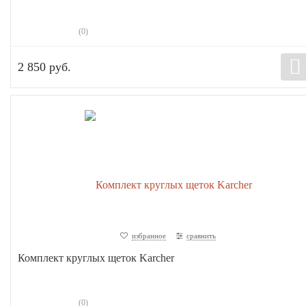
(0)
2 850 руб.
избранное
сравнить
Комплект круглых щеток Karcher
(0)