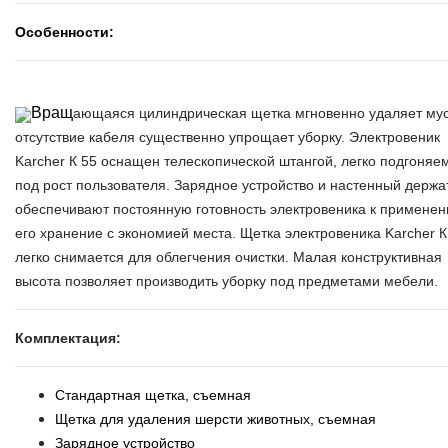
Особенности:
Вращ
ающаяся цилиндрическая щетка мгновенно удаляет мус
отсутствие кабеля существенно упрощает уборку. Электровеник
Karcher К 55 оснащен телескопической штангой, легко подгоняе
под рост пользователя. Зарядное устройство и настенный держа
обеспечивают постоянную готовность электровеника к применен
его хранение с экономией места. Щетка электровеника Karcher К
легко снимается для облегчения очистки. Малая конструктивная
высота позволяет производить уборку под предметами мебели.
Комплектация:
Стандартная щетка, съемная
Щетка для удаления шерсти животных, съемная
Зарядное устройство