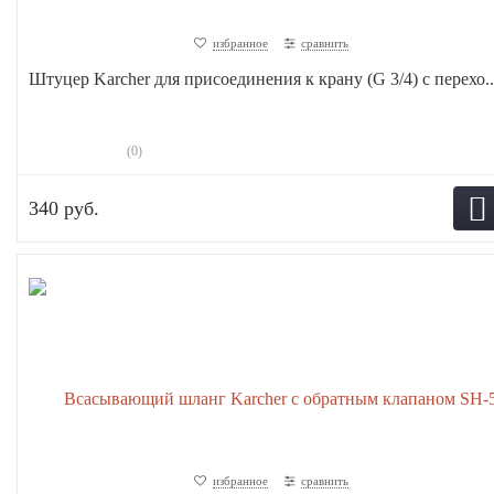
избранное
сравнить
Штуцер Karcher для присоединения к крану (G 3/4) с перехо..
(0)
340 руб.
избранное
сравнить