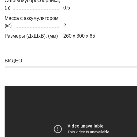
Объем мусоросборника,
(л)
0.5
Масса с аккумулятором,
(кг)
2
Размеры (ДхШхВ), (мм)
260 х 300 х 65
ВИДЕО