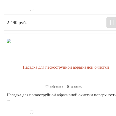
(0)
2 490 руб.
избранное
сравнить
Насадка для пескоструйной абразивной очистки поверхност
...
(0)