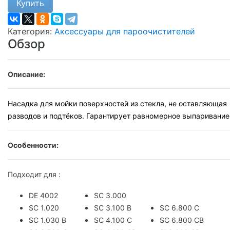
Купить
Категория:
Аксессуары для пароочистителей
Обзор
Описание:
Насадка для мойки поверхностей из стекла, не оставляющая
разводов и подтёков. Гарантирует равномерное выпаривание
Особенности:
Подходит для :
DE 4002
SC 3.000
SC 1.020
SC 3.100 B
SC 6.800 C
SC 1.030 B
SC 4.100 C
SC 6.800 CB