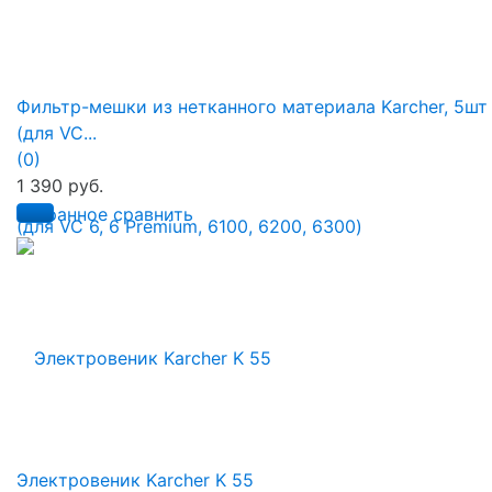
Фильтр-мешки из нетканного материала Karcher, 5шт
(для VC...
(0)
1 390 руб.
избранное
сравнить
Электровеник Karcher K 55