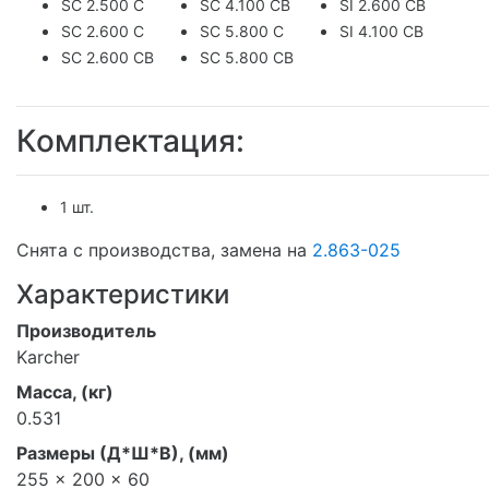
SC 2.500 C
SC 4.100 CB
SI 2.600 CB
SC 2.600 C
SC 5.800 C
SI 4.100 CB
SC 2.600 CB
SC 5.800 CB
Комплектация:
1 шт.
Снята с производства, замена на
2.863-025
Характеристики
Производитель
Karcher
Масса, (кг)
0.531
Размеры (Д*Ш*В), (мм)
255 x 200 x 60