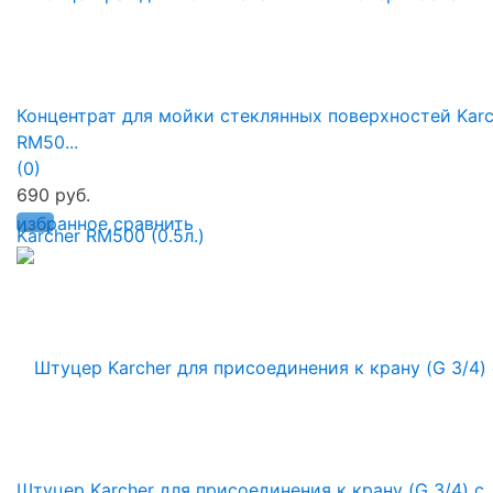
Концентрат для мойки стеклянных поверхностей Karc
RM50...
(0)
690 руб.
избранное
сравнить
Штуцер Karcher для присоединения к крану (G 3/4) с