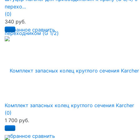
перехо...
(0)
340 руб.
избранное
сравнить
Комплект запасных колец круглого сечения Karcher
(0)
1 700 руб.
избранное
сравнить