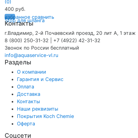
(0)
400 руб.
избранное
сравнить
Контакты
г.Владимир, 2-й Почаевский проезд, 20 лит А, 1 этаж
8 (800) 250-31-32 | +7 (4922) 42-31-32
Звонок по России бесплатный
info@aquaservice-vl.ru
Разделы
О компании
Гарантия и Сервис
Оплата
Доставка
Контакты
Наши реквизиты
Покрытия Koch Chemie
Оферта
Соцсети